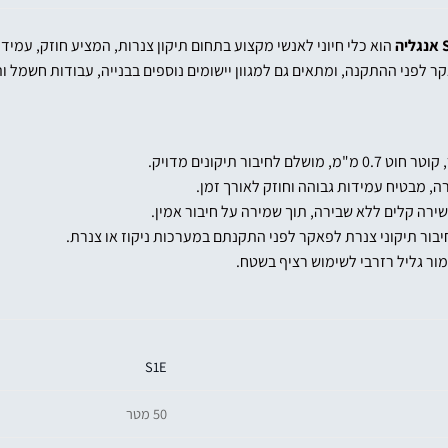
יה
ה, מבטיח עמידות גבוהה וחוזק לאורך זמן.
ירה קלים ללא שבירה, תוך שמירה על חיבור אמין.
חיבור תיקוני צנרת לפאקר לפני התקנתם במערכות ניקוז או צנרת.
ור גליל רזרבי לשימוש רציף בשטח.
S1E
50 מטר