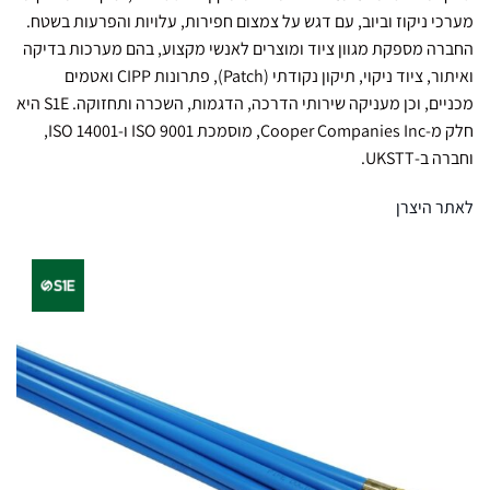
מערכי ניקוז וביוב, עם דגש על צמצום חפירות, עלויות והפרעות בשטח.
החברה מספקת מגוון ציוד ומוצרים לאנשי מקצוע, בהם מערכות בדיקה
ואיתור, ציוד ניקוי, תיקון נקודתי (Patch), פתרונות CIPP ואטמים
מכניים, וכן מעניקה שירותי הדרכה, הדגמות, השכרה ותחזוקה. S1E היא
חלק מ-Cooper Companies Inc, מוסמכת ISO 9001 ו-ISO 14001,
וחברה ב-UKSTT.
לאתר היצרן