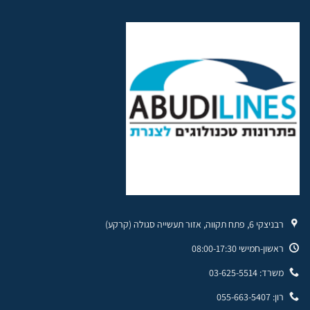
רבניצקי 6, פתח תקווה, אזור תעשייה סגולה (קרקע)
ראשון-חמישי 08:00-17:30
משרד: 03-625-5514
רון: 055-663-5407