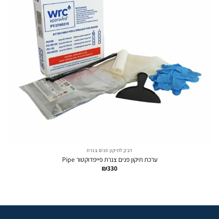
דבק לתיקון פנים צנרת
ערכת תיקון פנים צנרת פייפדוקטור Pipe
₪
330