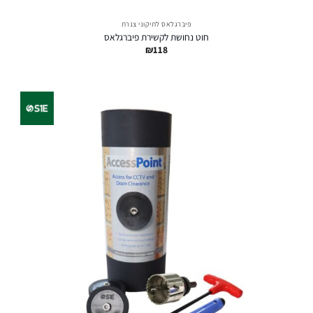
פיברגלאס לתיקוני צנרת
חוט נחושת לקשירת פיברגלאס
₪
118