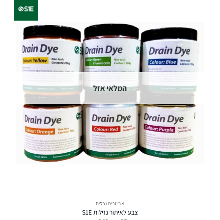
המלאי אזל
אביזרים וכלים
צבע לאיתור נזילות S1E