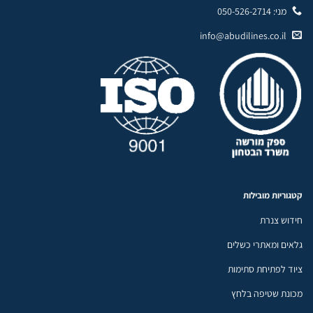
מני: 050-526-2714
info@abudilines.co.il
קטגוריות מובילות
חידוש צנרת
גלאים ומאתרי כשלים
ציוד לפתיחת סתימות
מכונת שטיפה בלחץ