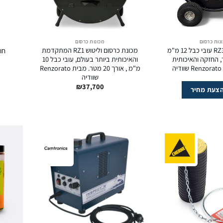
נות כרסום
מכונות כרסום
מכונת כרסום RZ3 עובי כבל 12 מ"מ
מכונת כרסום וליטוש RZ1 המתקדמת
חו
3 מטר, החזקה והאיכותית
והאיכותית ביותר בעולם, עובי כבל 10
ה
מ"מ , אורך 20 מטר. מבית Renzorato
שוודיה
₪
37,700
צעת מחיר