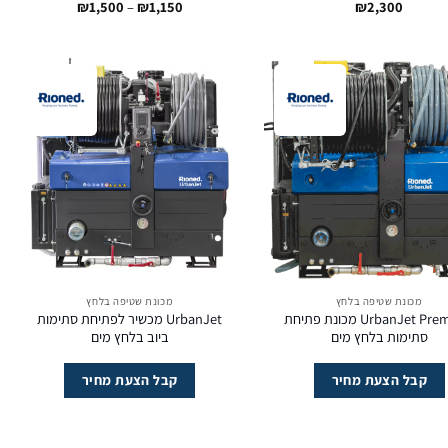
טווח
₪
1,500
–
₪
1,150
₪
2,300
מחירים:
עד
מכונת שטיפה בלחץ
מכונת שטיפה בלחץ
UrbanJet Premium מכונת פתיחת
UrbanJet מכשיר לפתיחת סתימות
סתימות בלחץ מים
ביוב בלחץ מים
קבל הצעת מחיר
קבל הצעת מחיר