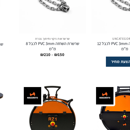
UNCATEGOR
שרשראות ניקוי וחיתוך צנרת
שרשרת השחזה PVC 3mm לכבל 12
שרשרת השחזה PVC 3mm לכבל 8
שרשרת 
מ"מ
מ"מ
טווח
₪
210
–
₪
150
מחירים:
צעת מחיר
עד