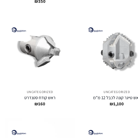
₪
350
UNCATEGORIZED
UNCATEGORIZED
ש טייגר קונה לכבל 12 מ"מ
ראש קודח סטנדרט
₪
160
₪
1,100