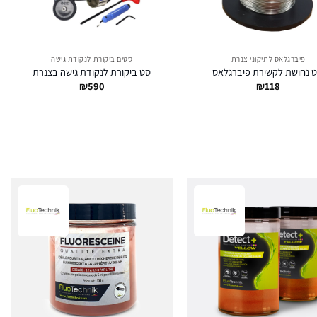
פיברגלאס לתיקוני צנרת
סטים ביקורת לנקודת גישה
ט נחושת לקשירת פיברגלאס
סט ביקורת לנקודת גישה בצנרת
₪
590
₪
118