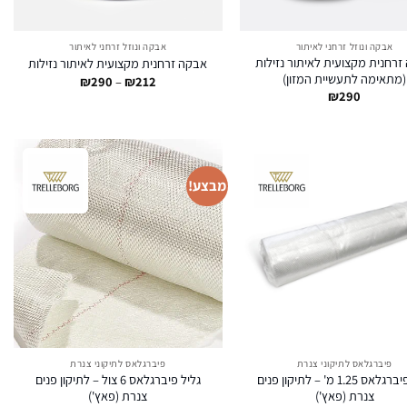
אבקה ונוזל זרחני לאיתור
אבקה ונוזל זרחני לאיתור
זרחנית מקצועית לאיתור נזילות
אבקה זרחנית מקצועית לאיתור נזילות
(מתאימה לתעשיית המזון)
טווח
₪
290
–
₪
212
מחירים:
₪
290
עד
מבצע!
פיברגלאס לתיקוני צנרת
פיברגלאס לתיקוני צנרת
גליל פיברגלאס 1.25 מ' – לתיקון פנים
גליל פיברגלאס 6 צול – לתיקון פנים
צנרת (פאץ')
צנרת (פאץ')