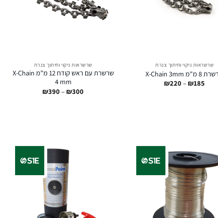
שרשראות ניקוי וחיתוך צנרת
שרשראות ניקוי וחיתוך צנרת
שרשרת עם ראש קודח 12 מ"מ X-Chain
8 מ"מ X-Chain 3mm
4 mm
טווח
₪
220
–
₪
185
מחירים:
טווח
₪
390
–
₪
300
מחירים:
עד
עד