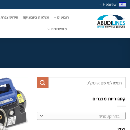
Ski
Hebrew
▼
t
conten
רובוטים
מצלמת ביוב/ניקוז
חידוש צנרת 
מחשבונים
חיפוש
עבור:
קטגוריות מוצרים
בחר קטגוריה
יצרן