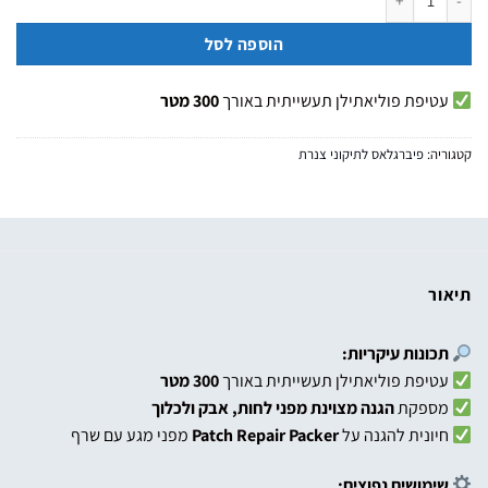
הוספה לסל
עטיפת פוליאתילן תעשייתית באורך
300 מטר
קטגוריה:
פיברגלאס לתיקוני צנרת
תיאור
תכונות עיקריות:
עטיפת פוליאתילן תעשייתית באורך
300 מטר
מספקת
הגנה מצוינת מפני לחות, אבק ולכלוך
חיונית להגנה על
Patch Repair Packer
מפני מגע עם שרף
שימושים נפוצים: