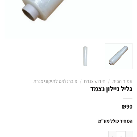
עמוד הבית
/
חידוש צנרת
/
פיברגלאס לתיקוני צנרת
גליל ניילון נצמד
₪
90
המחיר כולל מע"מ
כמות של גליל ניילון נצמד