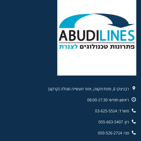
רבניצקי 6, פתח תקווה, אזור תעשייה סגולה (קרקע)
ראשון-חמישי 08:00-17:30
משרד: 03-625-5514
רון: 055-663-5407
מני: 050-526-2714