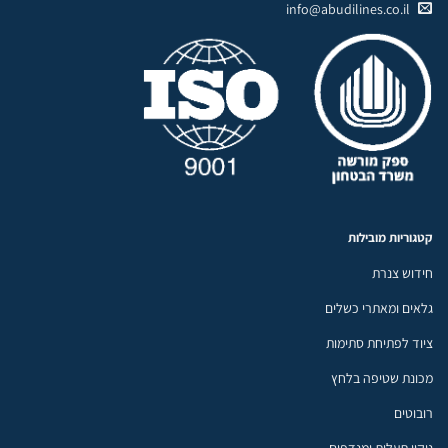
info@abudilines.co.il
קטגוריות מובילות
חידוש צנרת
גלאים ומאתרי כשלים
ציוד לפתיחת סתימות
מכונת שטיפה בלחץ
רובוטים
ניקוי תעלות ומנדפים