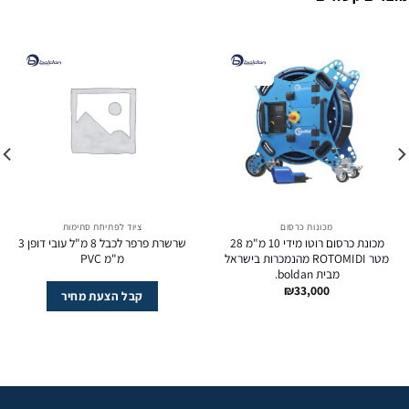
מכונות כרסום
ציוד לפתיחת סתימות
מכונת כרסום רוטו מידי 10 מ"מ 28
שרשרת פרפר לכבל 8 מ"ל עובי דופן 3
מטר ROTOMIDI מהנמכרות בישראל
מ"מ PVC
מבית boldan.
₪
33,000
קבל הצעת מחיר