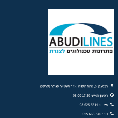
רבניצקי 6, פתח תקווה, אזור תעשייה סגולה (קרקע)
ראשון-חמישי 08:00-17:30
משרד: 03-625-5514
רון: 055-663-5407