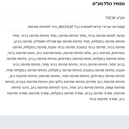
המחיר כולל מע"מ
מק"ט:
TDC30
קטגוריות:
אביזרי קידוח לסמארט כבל MULTICAT
,
ציוד לפתיחת סתימות
תגיות:
לפתוח סתימה בכיור
,
מחיר פתיחת סתימה
,
מחיר פתיחת סתימה בכיור
,
מחיר
פתיחת סתימה במקלחת
,
מחיר פתיחת סתימה עם ספירלה חשמלית
,
סתימה בביוב
,
סתימה בכיור
,
סתימה בכיור במטבח
,
סתימה בכיור מטבח
,
סתימה במקלחת
,
סתימה
בשירותים
,
סתימות ביוב
,
עלות פתיחת סתימה
,
פותח סתימות ביוב
,
פותח סתימות בכיור
,
פותח סתימות במקלחת
,
פותח סתימות בשירותים
,
פתיחת סתימה בביוב
,
פתיחת סתימה
בביוב מחיר
,
פתיחת סתימה בכיור
,
פתיחת סתימה בכיור מחיר
,
פתיחת סתימה בכיור
מטבח
,
פתיחת סתימה במטבח
,
פתיחת סתימה במקלחת
,
פתיחת סתימה במקלחת מחיר
,
פתיחת סתימה בשירותים
,
פתיחת סתימה מחיר
,
פתיחת סתימות
,
פתיחת סתימות ביוב
,
פתיחת סתימות ביוב מחירים
,
פתיחת סתימות בלחץ מים
,
פתיחת סתימות בצנרת
,
פתיחת
סתימות קשות
,
פתיחת סתימת ביוב מחיר
,
צינור לפתיחת סתימות ביוב
,
צינור פתיחת
סתימות
,
שחרור סתימה בביוב
,
שחרור סתימה במקלחת
,
שחרור סתימות
,
שחרור סתימות
ביוב
,
שחרור סתימות בכיור