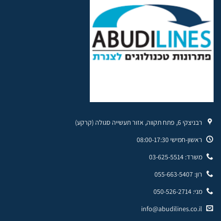
רבניצקי 6, פתח תקווה, אזור תעשייה סגולה (קרקע)
ראשון-חמישי 08:00-17:30
משרד: 03-625-5514
רון: 055-663-5407
מני: 050-526-2714
info@abudilines.co.il