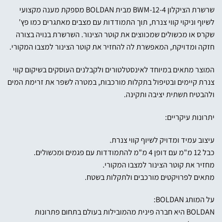
שרשרת הציקלון BWM-12-4 מבית BOLDAN מספקת מענה מקצועי
לשיוף וניקוי קווי צנרת, תוך התמודדות עם מצבים מאתגרים כמו פץ'
שקרס או מכשולים שמכווצים את קוטר הצינור. השרשרת בנויה בצורה
חזקה ומדויקת, המאפשרת לה להחזיר את קוטר הצינור למצבו המקורי.
המוצר מתאים במיוחד לאינסטלטורים ולקבלנים העוסקים בשיקום קווי
צנרת קיימים ובטיפול בתקלות מורכבות, במטרה לשפר את זרימת המים
ולהבטיח תשתית יציבה ותקינה.
יתרונות עיקריים:
עיצוב עמיד ומדויק לשיוף קווי צנרת.
כבל 12 מ"מ עם דופן 4 מ"מ להתמודדות עם פגמים ומכשולים.
מחזיר את קוטר הצינור למצבו המקורי.
מתאים לפרויקטים מורכבים ולתקלות בשטח.
על המותג BOLDAN:
BOLDAN היא חברה פינית מהמובילות בעולם בתחום פתרונות