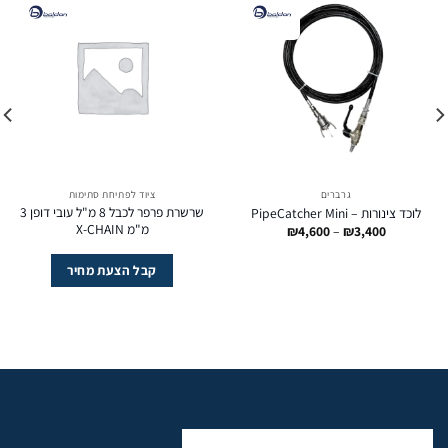
גרברים
ציוד לפתיחת סתימות
שרשרת פרפר לכבל 8 מ"ל עובי דופן 3
לוכד צינורות – PipeCatcher Mini
מ"מ X-CHAIN
טווח
₪
4,600
–
₪
3,400
מחירים:
עד
קבל הצעת מחיר