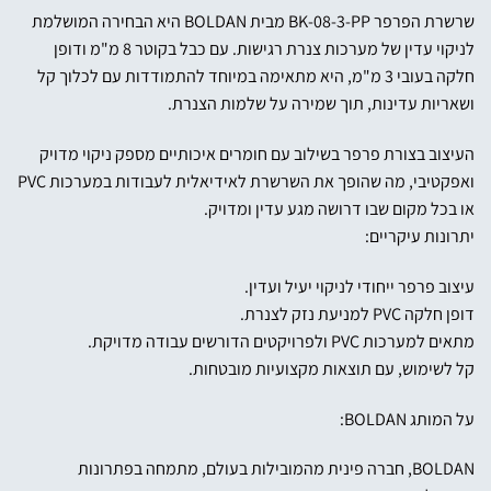
שרשרת הפרפר BK-08-3-PP מבית BOLDAN היא הבחירה המושלמת
לניקוי עדין של מערכות צנרת רגישות. עם כבל בקוטר 8 מ"מ ודופן
חלקה בעובי 3 מ"מ, היא מתאימה במיוחד להתמודדות עם לכלוך קל
ושאריות עדינות, תוך שמירה על שלמות הצנרת.
העיצוב בצורת פרפר בשילוב עם חומרים איכותיים מספק ניקוי מדויק
ואפקטיבי, מה שהופך את השרשרת לאידיאלית לעבודות במערכות PVC
או בכל מקום שבו דרושה מגע עדין ומדויק.
יתרונות עיקריים:
עיצוב פרפר ייחודי לניקוי יעיל ועדין.
דופן חלקה PVC למניעת נזק לצנרת.
מתאים למערכות PVC ולפרויקטים הדורשים עבודה מדויקת.
קל לשימוש, עם תוצאות מקצועיות מובטחות.
על המותג BOLDAN:
BOLDAN, חברה פינית מהמובילות בעולם, מתמחה בפתרונות