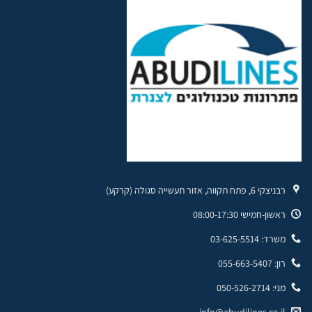
רבניצקי 6, פתח תקווה, אזור תעשייה סגולה (קרקע)
ראשון-חמישי 08:00-17:30
משרד: 03-625-5514
רון: 055-663-5407
מני: 050-526-2714