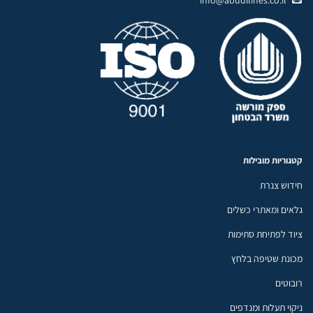
info@abudilines.co.il
קטגוריות מובילות
חידוש צנרת
גלאים ומאתרי כשלים
ציוד לפתיחת סתימות
מכונת שטיפה בלחץ
רובוטים
ניקוי תעלות ומנדפים