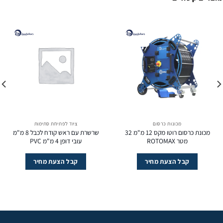
מכונות כרסום
ציוד לפתיחת סתימות
מכונת כרסום רוטו מקס 12 מ"מ 32
שרשרת עם ראש קודח לכבל 8 מ"מ
מטר ROTOMAX
עובי דופן 4 מ"מ PVC
קבל הצעת מחיר
קבל הצעת מחיר