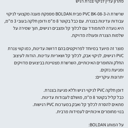
פתרון עדין לניקוי צנרת רגיש
שרשרת ה-PVC BK-08-3 מבית BOLDAN מספקת מענה מקצועי לניקוי
עבודות עדינות בצנרת. עם כבל בקוטר 8 מ"מ ודופן חלקה בעובי 3 מ"מ,
היא נועדה להתמודד עם לכלוך קל ומצבים רגישים, תוך שמירה על
שלמות הצנרת ופעולה מדויקת.
מוצר זה מיועד במיוחד לפרויקטים בהם דרושה עדינות, כמו קווי צנרת
PVC רגישים, לניקוי אבק, לכלוך קל ושאריות עדינות. הודות לעיצוב
החלק והחומרים האיכותיים, השרשרת מצטיינת בביצועים מדויקים
ומניעת נזקים.
יתרונות עיקריים:
דופן חלקה PVC לניקוי רגיש וללא פגיעה בצנרת.
כבל קליל בקוטר 8 מ"מ, מושלם לעבודות עדינות.
מתאים להסרת לכלוך קל ואבק במערכות PVC רגישות.
בנוי מחומרים איכותיים לעמידות מרבית.
על המותג BOLDAN: