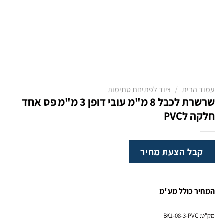
עמוד הבית
/
ציוד לפתיחת סתימות
שרשרת לכבל 8 מ"מ עובי דופן 3 מ"מ פס אחד
חלקה לPVC
קבל הצעת מחיר
המחיר כולל מע"מ
מק"ט:
BK1-08-3-PVC