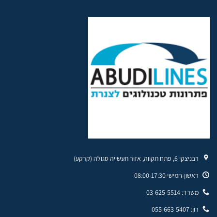
רבניצקי 6, פתח תקווה, אזור תעשייה סגולה (קרקע)
ראשון-חמישי 08:00-17:30
משרד: 03-625-5514
רון: 055-663-5407