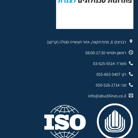
רבניצקי 6, פתח תקווה, אזור תעשייה סגולה (קרקע)
ראשון-חמישי 08:00-17:30
משרד: 03-625-5514
רון: 055-663-5407
מני: 050-526-2714
info@abudilines.co.il