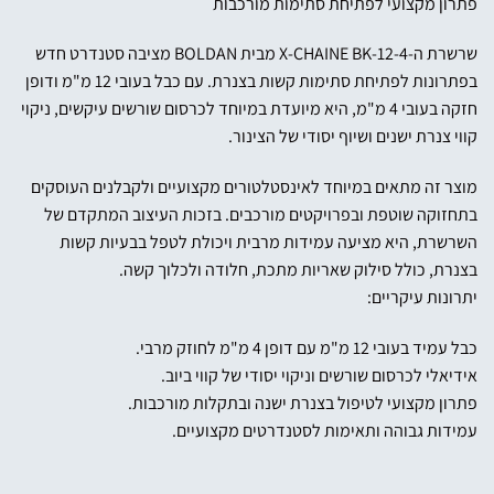
פתרון מקצועי לפתיחת סתימות מורכבות
שרשרת ה-X-CHAINE BK-12-4 מבית BOLDAN מציבה סטנדרט חדש
בפתרונות לפתיחת סתימות קשות בצנרת. עם כבל בעובי 12 מ"מ ודופן
חזקה בעובי 4 מ"מ, היא מיועדת במיוחד לכרסום שורשים עיקשים, ניקוי
קווי צנרת ישנים ושיוף יסודי של הצינור.
מוצר זה מתאים במיוחד לאינסטלטורים מקצועיים ולקבלנים העוסקים
בתחזוקה שוטפת ובפרויקטים מורכבים. בזכות העיצוב המתקדם של
השרשרת, היא מציעה עמידות מרבית ויכולת לטפל בבעיות קשות
בצנרת, כולל סילוק שאריות מתכת, חלודה ולכלוך קשה.
יתרונות עיקריים:
כבל עמיד בעובי 12 מ"מ עם דופן 4 מ"מ לחוזק מרבי.
אידיאלי לכרסום שורשים וניקוי יסודי של קווי ביוב.
פתרון מקצועי לטיפול בצנרת ישנה ובתקלות מורכבות.
עמידות גבוהה ותאימות לסטנדרטים מקצועיים.