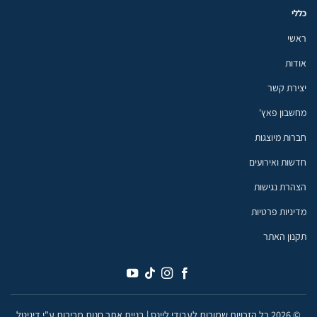
כללי
ראשי
אודות
יצירת קשר
מחשבון פאץ'
חברות מיוצגות
חדשות ואירועים
הצהרת נגישות
מדיניות פרטיות
תקנון האתר
© 2026 כל הזכויות שמורות לעבודי ליינס |
בניית אתר חנות מכירות ע"י דיגיטל