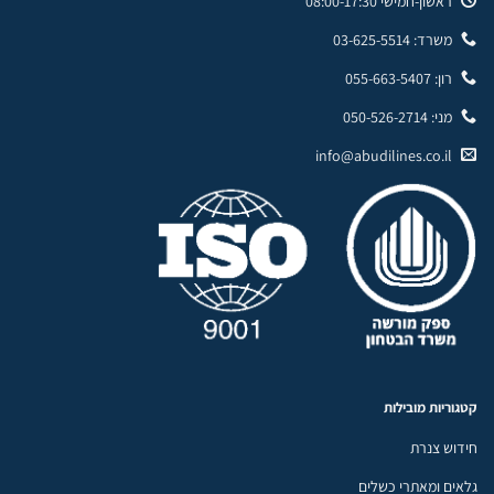
ראשון-חמישי 08:00-17:30
משרד: 03-625-5514
רון: 055-663-5407
מני: 050-526-2714
info@abudilines.co.il
קטגוריות מובילות
חידוש צנרת
גלאים ומאתרי כשלים