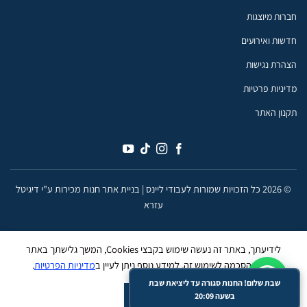
חברות מיוצגות
חדשות ואירועים
הצהרת נגישות
מדיניות פרטיות
תקנון האתר
© 2026 כל הזכויות שמורות לעבודי ליינס |
בניית אתר חנות מכירות ע"י דיגיטל
עזרא
לידיעתך, באתר זה נעשה שימוש בקבצי Cookies, המשך גלישתך באתר
מהווה הסכמה לשימוש זה, למידע נוסף ניתן לעיין ב
מדיניות הפרטיות
.
שבת שלום! החנות סגורה עד ליציאת שבת
ACCEPT
בשעה 20:09