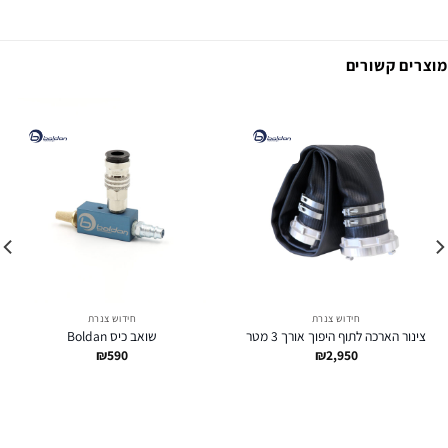
מוצרים קשורים
חידוש צנרת
חידוש צנרת
צינור הארכה לתוף היפוך אורך 3 מטר
שואב כיס Boldan
₪
590
₪
2,950