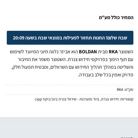
המחיר כולל מע"מ
שבת שלום! החנות תחזור לפעילות במוצאי שבת בשעה 20:09
השטוצר
RKA
מבית
BOLDAN
הוא אביזר נלווה חיוני המיועד לשימוש
עם תוף היפוך בפרויקטי חידוש צנרת. השטוצר משפר את החיבור
והשליטה במהלך תהליך החידוש עם השרוולים, ומבטיח תפעול חלק,
מדויק ואמין בכל שלב בעבודה.
מק"ט:
RKA
קטגוריות:
חידוש צנרת
,
ציוד ומערכות - שירוול צנרת ביוב/ניקוז cipp