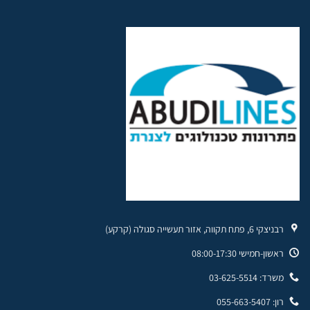
רבניצקי 6, פתח תקווה, אזור תעשייה סגולה (קרקע)
ראשון-חמישי 08:00-17:30
משרד: 03-625-5514
רון: 055-663-5407