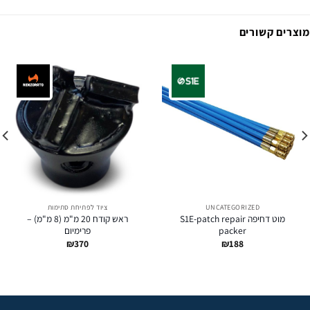
מוצרים קשורים
UNCATEGORIZED
ציוד לפתיחת סתימות
מוט דחיפה S1E-patch repair
ראש קודח 20 מ"מ (8 מ"מ) –
packer
פרימיום
₪
370
₪
188