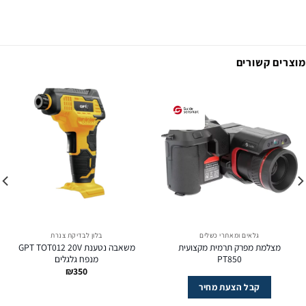
מוצרים קשורים
גלאים ומאתרי כשלים
בלון לבדיקת צנרת
מצלמת מפרק תרמית מקצועית
משאבה נטענת GPT TOT012 20V
PT850
מנפח גלגלים
₪
350
קבל הצעת מחיר