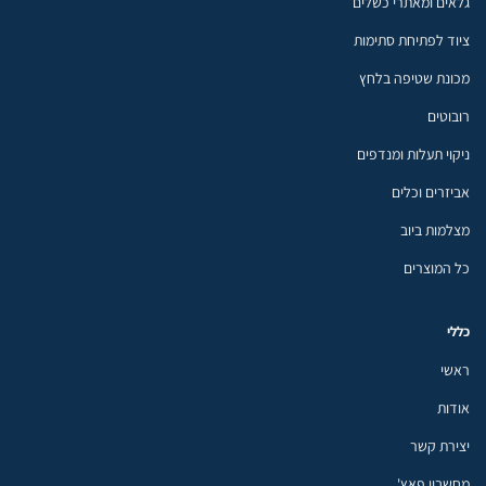
גלאים ומאתרי כשלים
ציוד לפתיחת סתימות
מכונת שטיפה בלחץ
רובוטים
ניקוי תעלות ומנדפים
אביזרים וכלים
מצלמות ביוב
כל המוצרים
כללי
ראשי
אודות
יצירת קשר
מחשבון פאץ'