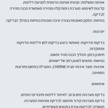
אטימה מושלמת: מבטיח אטימה הרמטית למניעת דליפות.
קל ונוח לשימוש: מערכת ניפוח קלה ומהירה מאפשרת הכנה מהירה
לבדיקה.
בטיחות: הפקק מאובטח בצורה יציבה ומבטיח בטיחות במהלך הבדיקה.
יתרונות:
בדיקות מדויקות: מאפשר ביצוע בדיקות לחץ ודליפות מדויקות
וממוקדות.
חיסכון בזמן: תהליך הכנה מהיר ופשוט.
גמישות: מתאים למגוון רחב של יישומים.
אמינות: מוצר איכותי מבית CHERNE, המובילה בתחום פתרונות
החסימה.
שימושים:
בדיקת מערכות מים וביוב: לאיתור דליפות וחיבורים רופפים.
בדיקת מערכות קירור וחימום: לבדיקת אטימות המערכת.
תעשייה: לבדיקות צנרת בתנאים תעשייתיים.