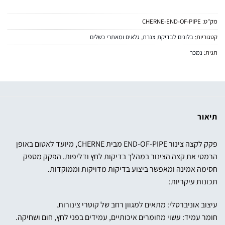
מק"ט:
CHERNE-END-OF-PIPE
קטגוריות:
בלונים לבדיקת צנרת
,
גלאים ומאתרי כשלים
תגית:
נמכר
תיאור
פקק לקצה צינור END-OF-PIPE מבית CHERNE, מיועד לאטום באופן
הרמטי את קצה הצינור במהלך בדיקות לחץ ודליפות. הפקק מספק
חסימה אמינה ומאפשר ביצוע בדיקות מדויקות וממוקדות.
תכונות עיקריות:
עיצוב אוניברסלי: מתאים למגוון רחב של קוטרי צינורות.
חומר עמיד: עשוי מחומרים איכותיים, עמידים בפני לחץ, חום ושחיקה.