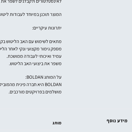
לאינסטלטורים ולקבלנים לשפר את א
המוצר תוכנן במיוחד לעבודות ליטו
יתרונות עיקריים:
מתאים לשימוש עם האב הליטוש בקוטר 12 מ
מספק גימור מקצועי ונקי לאחר הליט
עמיד ואיכותי לעבודה ממושכת.
משפר את ביצועי האב הליטוש.
על המותג BOLDAN:
BOLDAN היא חברה פינית מה
מושלמים בפרויקטים מורכבים.
מידע נוסף
מותג