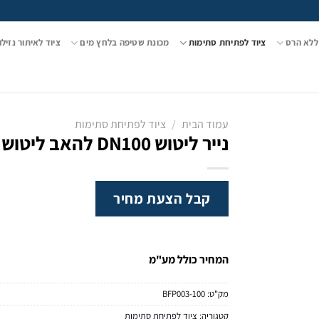
ללא הרס
ציוד לפתיחת סתימות
מכונת שטיפה בלחץ מים
ציוד לאיתור נזילו
עמוד הבית
/
ציוד לפתיחת סתימות
נייר ליטוש DN100 להאב ליטוש 12 מ"מ
קבל הצעת מחיר
המחיר כולל מע"מ
מק"ט:
BFP003-100
קטגוריה:
ציוד לפתיחת סתימות