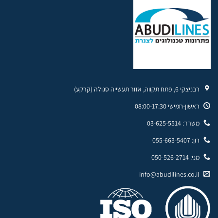
רבניצקי 6, פתח תקווה, אזור תעשייה סגולה (קרקע)
ראשון-חמישי 08:00-17:30
משרד: 03-625-5514
רון: 055-663-5407
מני: 050-526-2714
info@abudilines.co.il