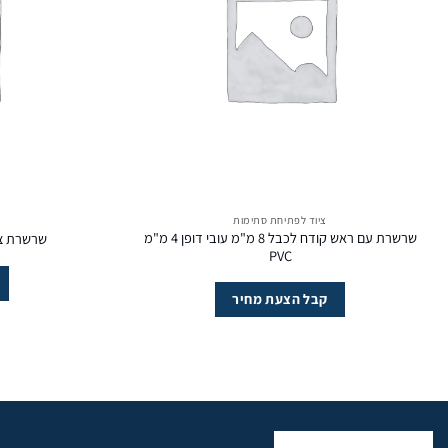
ציוד לפתיחת סתימות
שרשרת עם ראש קודח לכבל 8 מ"מ עובי דופן 4 מ"מ
שרשרת ציקלון 12 מ"מ ע
PVC
קבל הצעת מחיר