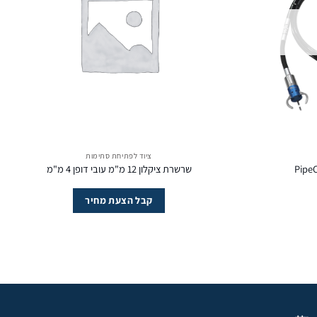
ציוד לפתיחת סתימות
שרשרת ציקלון 12 מ"מ עובי דופן 4 מ"מ
קבל הצעת מחיר