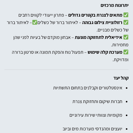
יתרונות מרכזים
מתאים לצנרת בקטרים ​​גדולים
–
פתרון
ייעודי לקווים רחבים
רזולוציית צילום גבוהה
–
לאיתור
ברור
של
כשלים
– לאיתור ברור
של כשלים מבניים.
אידיאלית לתחזוקה מונעת
–
אבחון מוקדם של בעיות לפני שהן
מחמירות.
מערכת קלה שימוש
–
תפעול
נוח והפקת תמונה או סרטון ברורה
ומדויקת.
קהל יעד
אינסטלטורים וקבלנים בתחום התשתיות
חברות שיקום ותחזוקת צנרת
מקומיות וצוותי שירות עירוניים
יועצים ומהנדסי מערכות מים וביוב