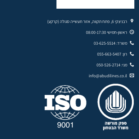
רבניצקי 6, פתח תקווה, אזור תעשייה סגולה (קרקע)
ראשון-חמישי 08:00-17:30
משרד: 03-625-5514
רון: 055-663-5407
מני: 050-526-2714
info@abudilines.co.il