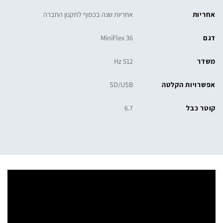
אחריות
אחריות שנה בכפוף לתקנון החברה
דגם
MiniFlex 36
משדר
512 Hz
אפשרויות הקלטה
SD/USB
קוטר כבל
6.7