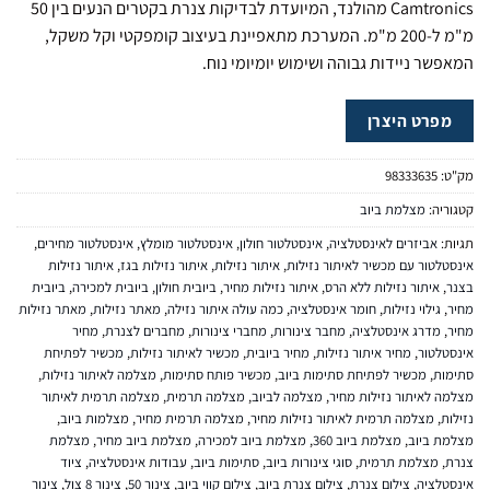
Camtronics מהולנד, המיועדת לבדיקות צנרת בקטרים הנעים בין 50
מ"מ ל-200 מ"מ. המערכת מתאפיינת בעיצוב קומפקטי וקל משקל,
המאפשר ניידות גבוהה ושימוש יומיומי נוח.
מפרט היצרן
מק"ט:
98333635
קטגוריה:
מצלמת ביוב
תגיות:
אביזרים לאינסטלציה
,
אינסטלטור חולון
,
אינסטלטור מומלץ
,
אינסטלטור מחירים
,
אינסטלטור עם מכשיר לאיתור נזילות
,
איתור נזילות
,
איתור נזילות בגז
,
איתור נזילות
בצנר
,
איתור נזילות ללא הרס
,
איתור נזילות מחיר
,
ביובית חולון
,
ביובית למכירה
,
ביובית
מחיר
,
גילוי נזילות
,
חומר אינסטלציה
,
כמה עולה איתור נזילה
,
מאתר נזילות
,
מאתר נזילות
מחיר
,
מדרג אינסטלציה
,
מחבר צינורות
,
מחברי צינורות
,
מחברים לצנרת
,
מחיר
אינסטלטור
,
מחיר איתור נזילות
,
מחיר ביובית
,
מכשיר לאיתור נזילות
,
מכשיר לפתיחת
סתימות
,
מכשיר לפתיחת סתימות ביוב
,
מכשיר פותח סתימות
,
מצלמה לאיתור נזילות
,
מצלמה לאיתור נזילות מחיר
,
מצלמה לביוב
,
מצלמה תרמית
,
מצלמה תרמית לאיתור
נזילות
,
מצלמה תרמית לאיתור נזילות מחיר
,
מצלמה תרמית מחיר
,
מצלמות ביוב
,
מצלמת ביוב
,
מצלמת ביוב 360
,
מצלמת ביוב למכירה
,
מצלמת ביוב מחיר
,
מצלמת
צנרת
,
מצלמת תרמית
,
סוגי צינורות ביוב
,
סתימות ביוב
,
עבודות אינסטלציה
,
ציוד
אינסטלציה
,
צילום צנרת
,
צילום צנרת ביוב
,
צילום קווי ביוב
,
צינור 50
,
צינור 8 צול
,
צינור