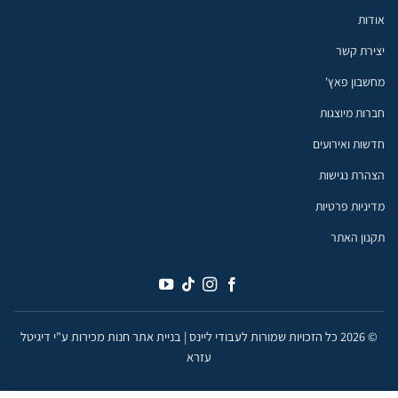
אודות
יצירת קשר
מחשבון פאץ'
חברות מיוצגות
חדשות ואירועים
הצהרת נגישות
מדיניות פרטיות
תקנון האתר
עבודי ליינס
© 2026 כל הזכויות שמורות לעבודי ליינס |
בניית אתר חנות מכירות ע"י דיגיטל
נשמח לסייע לך בכל שאלה - זמינים עכשיו
עזרא
בווטסאפ :)