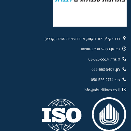
רבניצקי 6, פתח תקווה, אזור תעשייה סגולה (קרקע)
ראשון-חמישי 08:00-17:30
משרד: 03-625-5514
רון: 055-663-5407
מני: 050-526-2714
info@abudilines.co.il