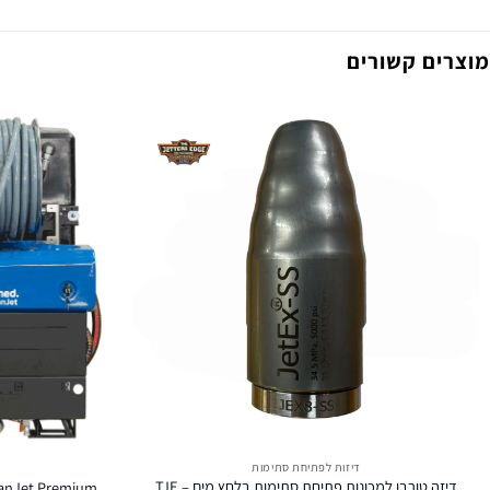
מוצרים קשורים
דיזות לפתיחת סתימות
דיזה טורבו למכונות פתיחת סתימות בלחץ מים TJE –
UrbanJet Premium מכונת פתיחת סתימות