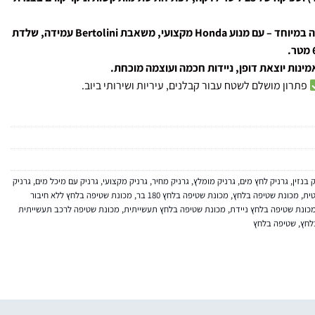
קלה וקומפקטית משמעותית ביחס למתחרות, אך חזקה במיוחד – עם מנוע Honda מקצועי, משאבת Bertolini עמידה, שלדת
פתרון מושלם לשטח עבור קבלנים, עיריות ושירותי ביוב.
 בנזין
,
גרניק לחץ מים
,
גרניק מומלץ
,
גרניק מחיר
,
גרניק מקצועי
,
גרניק עם מיכל מים
,
גרניק
ית
,
מכונת שטיפה בלחץ
,
מכונת שטיפה בלחץ 180 בר
,
מכונת שטיפה בלחץ ללא חיבור
כונת שטיפה בלחץ ניידת
,
מכונת שטיפה בלחץ תעשייתית
,
מכונת שטיפה לרכב תעשייתית
לחץ
,
שטיפה בלחץ