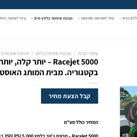
ללא הרס
ציוד לפתיחת סתימות
מכונת שטיפה בלחץ מים
ציוד לאיתור נזילו
עמוד הבית
/
מכונת שטיפה בלחץ
/
מכונת שטיפה בל
Racejet 5000 – יותר 
בקטגוריה. מבית המותג האוסטרלי המוביל ge
קבל הצעת מחיר
המחיר כולל מע"מ