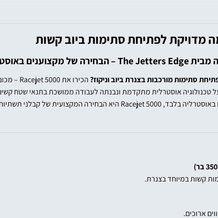
, בישראל וברחבי העולם
תיחת סתימות מורכבות בצנרת ביוב וניקוז?
עם למעלה מ־6,000 יחידות שנמכרו באוסטרליה בלבד, Racejet 5000 ה
מות קשות במיוחד בצנרת.
ים ארוכים.