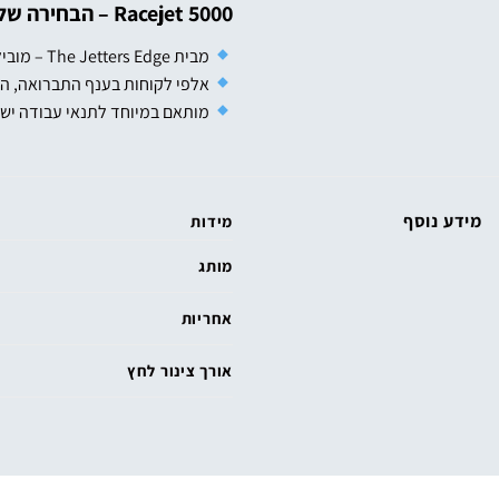
Racejet 5000 – הבחירה של המקצוענים
מבית The Jetters Edge – מוביל תחום הג'טרים באוסטרליה
אלפי לקוחות בענף התברואה, ה
מותאם במיוחד לתנאי עבודה ישרא
מידע נוסף
מידות
מותג
אחריות
אורך צינור לחץ