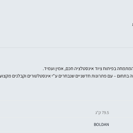
מתמחה בפיתוח ציוד אינסטלציה חכם, אמין ועמיד.
 בתחום – עם פתרונות חדשניים שנבחרים ע"י אינסטלטורים וקבלנים מקצועי
79.5 ק"ג
BOLDAN