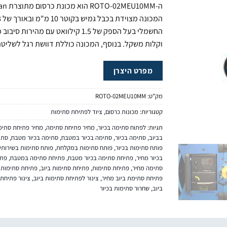
וקלות משקל. בנוסף, המכונה כוללת דוושת רגל לשליט
מפרט היצרן
מק"ט:
ROTO-02MEU10MM
קטגוריות:
מכונות כרסום
,
ציוד לפתיחת סתימות
תגיות:
לפתוח סתימה בכיור
,
מחיר פתיחת סתימה
,
מחיר פתיחת סתימה
בביוב
,
סתימה בכיור
,
סתימה בכיור במטבח
,
סתימה בכיור מטבח
,
סתי
פותח סתימות בכיור
,
פותח סתימות במקלחת
,
פותח סתימות בשירותי
בכיור מחיר
,
פתיחת סתימה בכיור מטבח
,
פתיחת סתימה במטבח
,
פתי
סתימה מחיר
,
פתיחת סתימות
,
פתיחת סתימות ביוב
,
פתיחת סתימות ב
פתיחת סתימת ביוב מחיר
,
צינור לפתיחת סתימות ביוב
,
צינור פתיחת
ביוב
,
שחרור סתימות בכיור