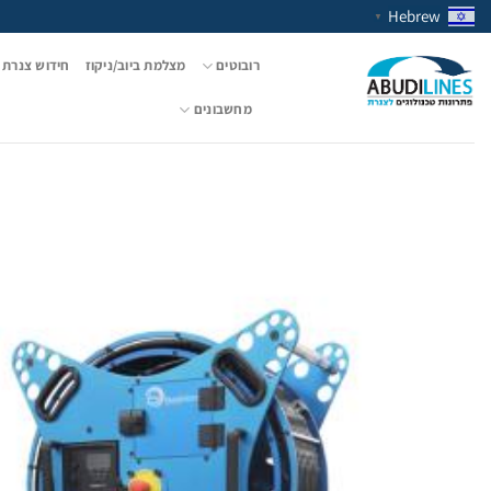
Ski
Hebrew
▼
t
conten
רובוטים
מצלמת ביוב/ניקוז
חידוש צנרת 
מחשבונים