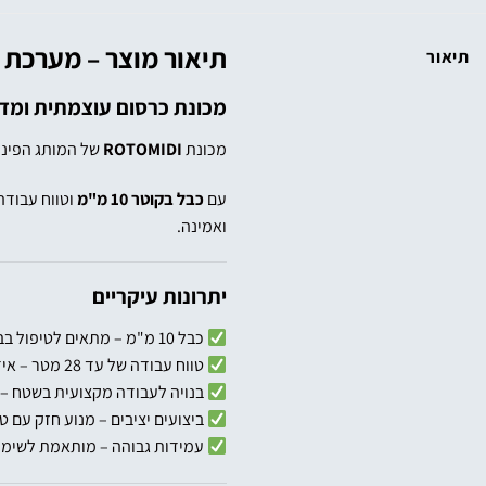
תיאור מוצר – מערכת
תיאור
מכונת כרסום עוצמתית ומדו
מכונת
ROTOMIDI
של המותג הפיני
עם
כבל בקוטר 10 מ"מ
וטווח עבודה
ואמינה.
יתרונות עיקריים
כבל 10 מ"מ – מתאים לטיפול בבעיות מורכבות ועומסים גבוהים
טווח עבודה של עד 28 מטר – אידיאלי לקווים ארוכים ובינוניים
בנויה לעבודה מקצועית בשטח – 
ביצועים יציבים – מנוע חזק עם 
עמידות גבוהה – מותאמת לשימוש