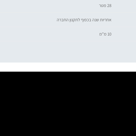
28 מטר
אחריות שנה בכפוף לתקנון החברה
10 מ"מ