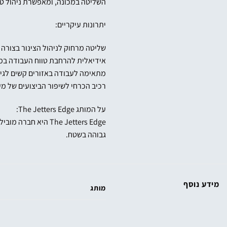
השליטה במכונה, ומאפשרת ניהול טו
יתרונות עיקריים:
שליטה מרחוק לניהול הצינור בצורה 
אידיאלית להרחבת טווח העבודה במ
מתאימה לעבודה באזורים קשים לגי
רכיב הכרחי לשיפור הביצועים של מ
על המותג The Jetters Edge:
The Jetters Edge
גבוהה בשטח.
מידע נוסף
מותג