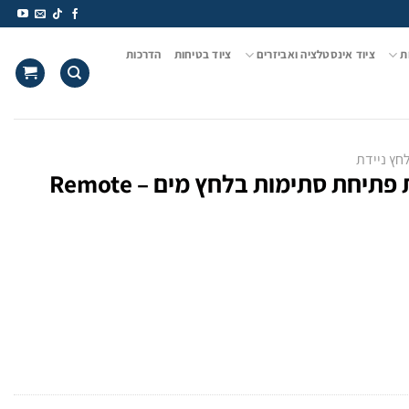
ת
ציוד אינסטלציה ואביזרים
ציוד בטיחות
הדרכות
חץ ניידת
כננת מיני שליטה מרחוק למכונת פתיחת סתימות בלחץ מים – Remote