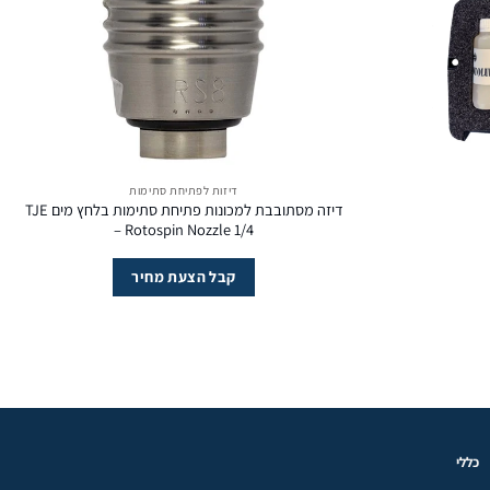
דיזות לפתיחת סתימות
דיזה מסתובבת למכונות פתיחת סתימות בלחץ מים TJE
– Rotospin Nozzle 1/4
קבל הצעת מחיר
כללי