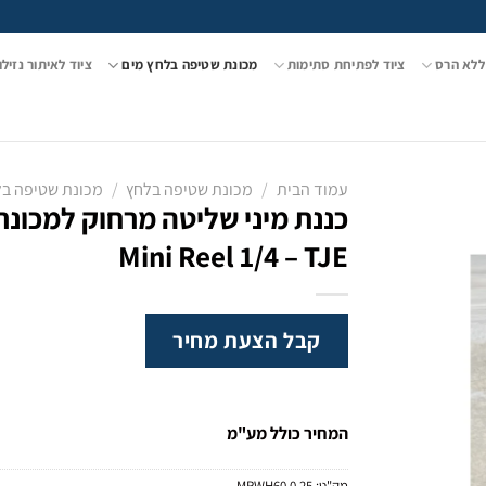
ללא הרס
ציוד לפתיחת סתימות
מכונת שטיפה בלחץ מים
ציוד לאיתור נזילו
עמוד הבית
/
מכונת שטיפה בלחץ
/
מכונת שטיפה בל
Mini Reel 1/4 – TJE
קבל הצעת מחיר
המחיר כולל מע"מ
מק"ט:
MRWH60 0.25