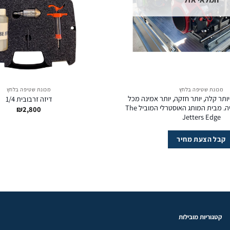
מכונת שטיפה בלחץ
מכונת שטיפה בלחץ
Racejet 5 – יותר קלה, יותר חזקה, יותר אמינה מכל
דיזה זרבובית 1/4
ג'טר אחר בקטגוריה. מבית המותג האוסטרלי המוביל The
₪
2,800
Jetters Edge
קבל הצעת מחיר
קטגוריות מובילות