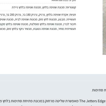
קטגוריות:
מכונת שטיפה בלחץ
,
מכונת שטיפה בלחץ ניידת
תגיות:
אקדח שטיפה בלחץ
,
גרניק
,
גרניק 180 בר
,
גרניק 200 בר
,
גרניק
תעשייתי
,
מבצע
,
מכונות לחץ מים
,
מכונות שטיפה לבית
,
מכונת שטיפ
חיבור לברז
,
מכונת שטיפה בלחץ מומלצת
,
מכונת שטיפה בלחץ מקצו
תעשייתית מחיר
,
מכונת שטיפה נטענת
,
מכשיר ניקוי בלחץ מים
,
מכשי
ת סתימות
כננת Remote Mini Reel 1/4 מבית The Jetters Edge מאפשרת שליטה מרחוק במ