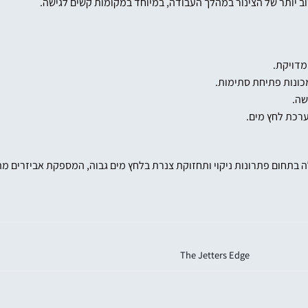
ב יותר של הצינור במהלך העבודה, במיוחד במקומות קשים לגישה.
מדויקת.
כונות פתיחת סתימות.
שה.
ערכת לחץ מים.
 היא חברה מובילה בתחום פתרונות ניקוי ותחזוקת צנרת בלחץ מים גבוה, המספקת א
The Jetters Edge