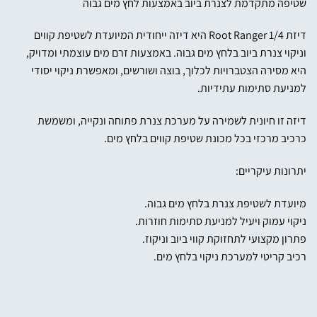
שטיפה מתקדמת לצנרת ביוב באמצעות לחץ מים גבוה
דיזת Root Ranger 1/4 היא דיזה ייחודית המיועדת לשטיפת קווים
וניקוי צנרת ביוב בלחץ מים גבוה. באמצעות זרם מים עוצמתי ומדויק,
היא מסירה הצטברויות לכלוך, בוצה ושורשים, ומאפשרת ניקוי יסודי
למניעת סתימות עתידיות.
דיזה זו חיונית לשמירה על מערכת צנרת פתוחה ונקייה, ומשמשת
כרכיב מרכזי בכל מכונת שטיפת קווים בלחץ מים.
יתרונות עיקריים:
מיועדת לשטיפת צנרת בלחץ מים גבוה.
ניקוי עמוק ויעיל למניעת סתימות חוזרות.
פתרון מקצועי לתחזוקת קווי ביוב וניקוז.
רכיב קריטי למערכת ניקוי בלחץ מים.