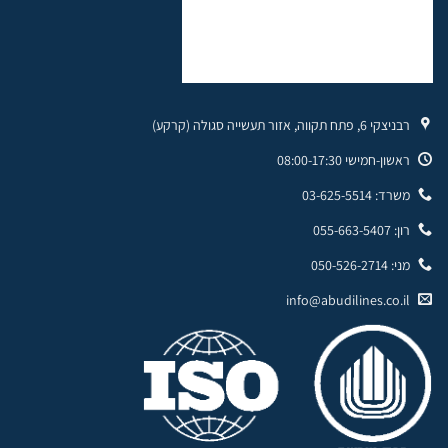
רבניצקי 6, פתח תקווה, אזור תעשייה סגולה (קרקע)
ראשון-חמישי 08:00-17:30
משרד: 03-625-5514
רון: 055-663-5407
מני: 050-526-2714
info@abudilines.co.il