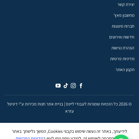
יצירת קשר
מחשבון פאץ'
חברות מיוצגות
חדשות ואירועים
הצהרת נגישות
מדיניות פרטיות
תקנון האתר
© 2026 כל הזכויות שמורות לעבודי ליינס |
בניית אתר חנות מכירות ע"י דיגיטל
עזרא
לידיעתך, באתר זה נעשה שימוש בקבצי Cookies, המשך גלישתך באתר
מהווה הסכמה לשימוש זה, למידע נוסף ניתן לעיין ב
מדיניות הפרטיות
.