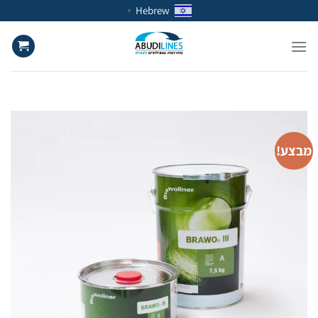
Ski
Hebrew
▼
t
conten
מבצע!