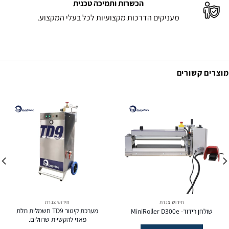
הכשרות ותמיכה טכנית
מעניקים הדרכות מקצועיות לכל בעלי המקצוע.
מוצרים קשורים
חידוש צנרת
חידוש צנרת
מערכת קיטור TD9 חשמלית תלת
שולחן רידוד- MiniRoller D300e
פאזי להקשיית שרוולים.