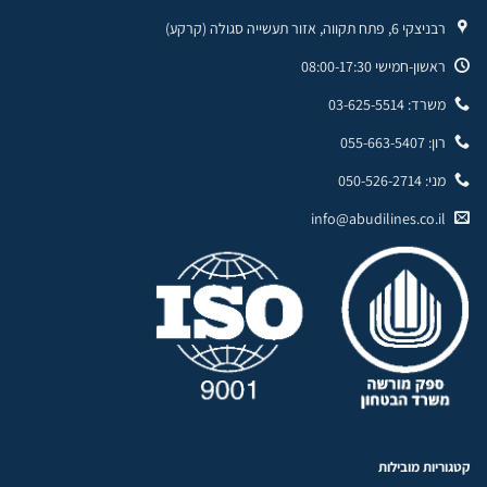
רבניצקי 6, פתח תקווה, אזור תעשייה סגולה (קרקע)
ראשון-חמישי 08:00-17:30
משרד: 03-625-5514
רון: 055-663-5407
מני: 050-526-2714
info@abudilines.co.il
קטגוריות מובילות