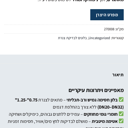
מפרט היצרן
מק"ט:
270008
קטגוריות:
Uncategorized
,
בלונים לבדיקת צנרת
תיאור
מאפיינים ויתרונות עיקריים
בלון חסימה גמיש ורב-תכליתי
– מתאים לצנרת
0.75"-1.25"
(DN20–DN32)
ללא צורך בהחלפת דגמים
חומרי גומי מחוזקים
– עמידים ללחצים גבוהים, כימיקלים ושחיקה
אטימה מיטבית
– מושלם לבדיקות לחץ מים/אוויר, חסימות זמניות