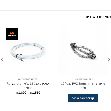
מוצרים קשורים
UNCATEGORIZED
UNCATEGORIZED
שרשרת השחזה PVC 3mm לכבל 12
סמארט כבל 12 מ"מ -‏ Renzorato
מ"מ
פרמיום
טווח
₪
1,800
–
₪
1,550
מחירים:
קבל הצעת מחיר
עד