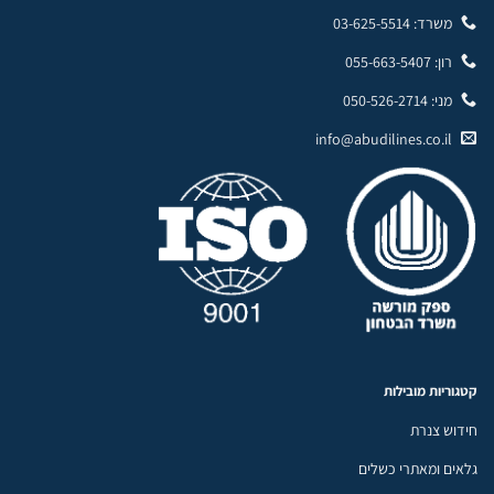
משרד: 03-625-5514
רון: 055-663-5407
מני: 050-526-2714
info@abudilines.co.il
קטגוריות מובילות
חידוש צנרת
גלאים ומאתרי כשלים