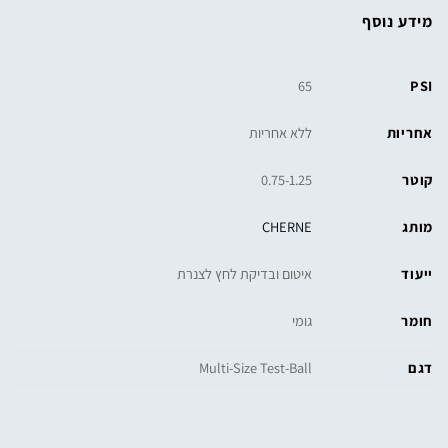
מידע נוסף
PSI
65
אחריות
ללא אחריות
קוטר
0.75-1.25
מותג
CHERNE
ייעוד
איטום ובדיקת לחץ לצנרת
חומר
גומי
דגם
Multi-Size Test-Ball