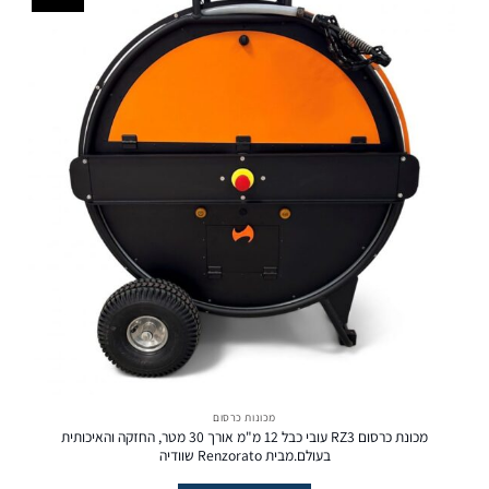
מכונות כרסום
מכונת כרסום RZ3 עובי כבל 12 מ"מ אורך 30 מטר, החזקה והאיכותית
בעולם.מבית Renzorato שוודיה