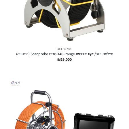
מצלמת ביוב
מצלמת ביוב/ניקוז איכותית X40-Range מבית Scanprobe (בריטניה)
₪
29,000