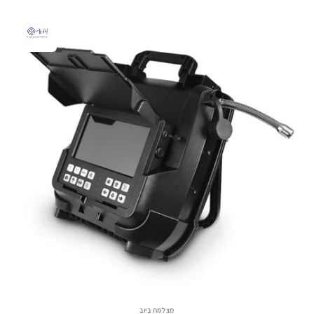
מצלמת ביוב