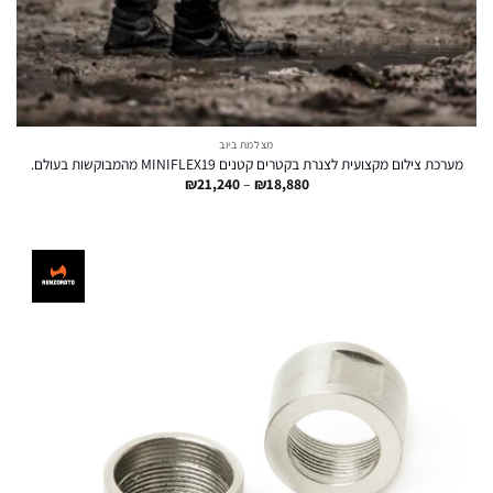
מצלמת ביוב
מערכת צילום מקצועית לצנרת בקטרים קטנים MINIFLEX19 מהמבוקשות בעולם.
טווח
₪
21,240
–
₪
18,880
מחירים:
עד