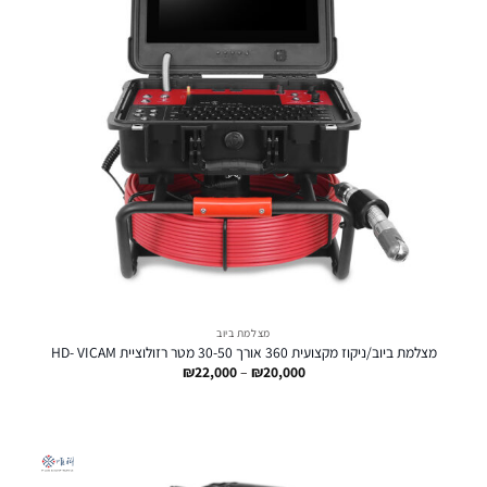
מצלמת ביוב
מצלמת ביוב/ניקוז מקצועית 360 אורך 30-50 מטר רזולוציית HD- VICAM
טווח
₪
22,000
–
₪
20,000
מחירים:
עד