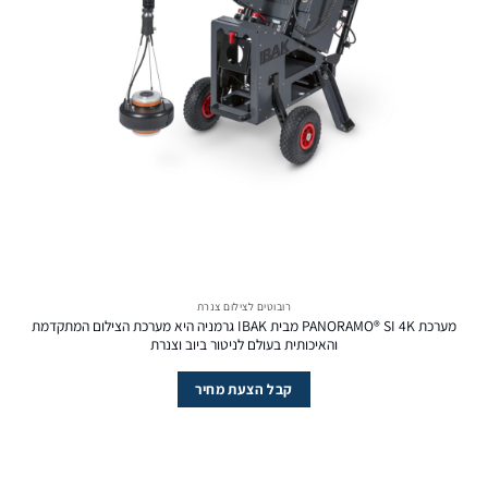
רובוטים לצילום צנרת
מערכת PANORAMO® SI 4K מבית IBAK גרמניה היא מערכת הצילום המתקדמת
והאיכותית בעולם לניטור ביוב וצנרת
קבל הצעת מחיר