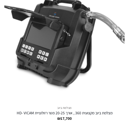
מצלמת ביוב
מצלמת ביוב מקצועית 360 , אורך 20-25 מטר רזולוציית HD- VICAM
₪
17,700