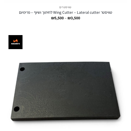
טוויסטרים
טוויסטר Wing Cutter – Lateral cutter לחיתוך ושיוף – פרימיום
טווח
₪
5,500
–
₪
3,500
מחירים:
עד