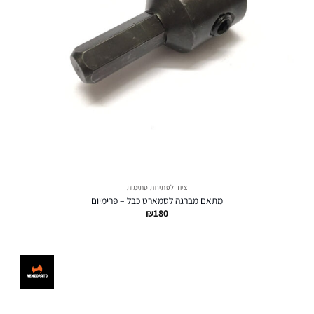
ציוד לפתיחת סתימות
מתאם מברגה לסמארט כבל – פרימיום
₪
180