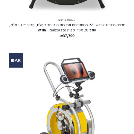
מכונות כרסום
מכונת כרסום וליטוש RZ1 המתקדמת והאיכותית ביותר בעולם, עובי כבל 10 מ"מ ,
אורך 20 מטר. מבית Renzorato שוודיה
₪
37,700