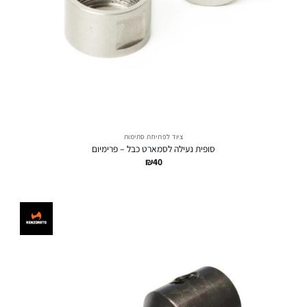
ציוד לפתיחת סתימות
סופית נעילה לסמארט כבל – פרימיום
₪
40