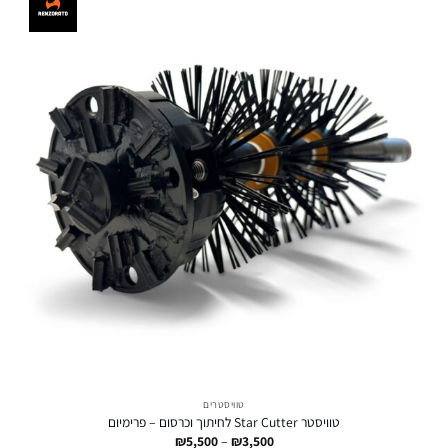
טוויסטרים
טוויסטר Star Cutter לחיתוך וכרסום – פרימיום
טווח
₪
5,500
–
₪
3,500