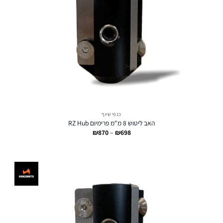
כנפי שיוף
האב ליטוש 8 מ"מ פרימיום RZ Hub
טווח
₪
870
–
₪
698
מחירים:
עד