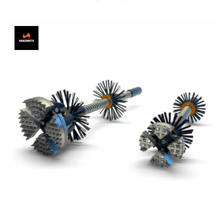
מחירים:
עד