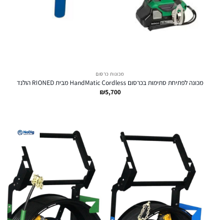
מכונות כרסום
מכונה לפתיחת סתימות בכרסום HandMatic Cordless מבית RIONED הולנד
₪
5,700