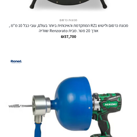
מכונות כרסום
מכונת כרסום וליטוש RZ1 המתקדמת והאיכותית ביותר בעולם, עובי כבל 10 מ"מ ,
אורך 20 מטר. מבית Renzorato שוודיה
₪
37,700