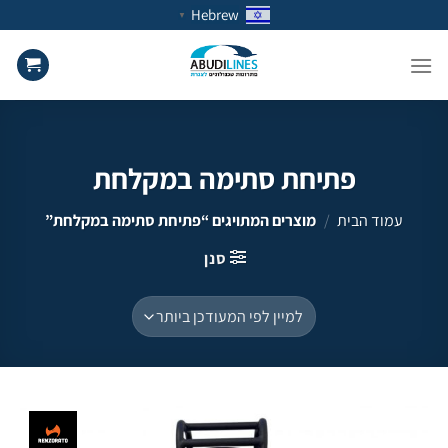
Ski
Hebrew
▼
t
conten
פתיחת סתימה במקלחת
עמוד הבית
/
מוצרים המתויגים “פתיחת סתימה במקלחת”
סנן