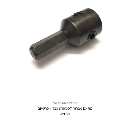
ציוד לפתיחת סתימות
מתאם מברגה לסמארט כבל – פרימיום
₪
180