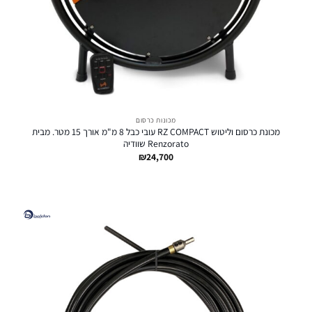
מכונות כרסום
מכונת כרסום וליטוש RZ COMPACT עובי כבל 8 מ"מ אורך 15 מטר. מבית
Renzorato שוודיה
₪
24,700