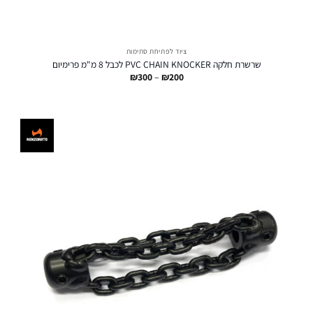
ציוד לפתיחת סתימות
שרשרת חלקה PVC CHAIN KNOCKER לכבל 8 מ"מ פרימיום
טווח
₪
300
–
₪
200
מחירים:
עד