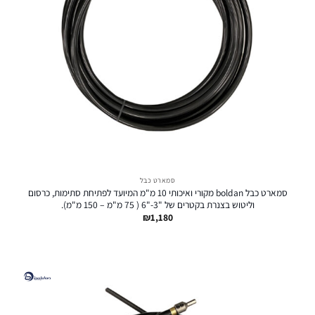
סמארט כבל
סמארט כבל boldan מקורי ואיכותי 10 מ"מ המיועד לפתיחת סתימות, כרסום
וליטוש בצנרת בקטרים של "3-"6 ( 75 מ"מ – 150 מ"מ).
₪
1,180