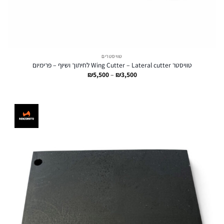
טוויסטרים
טוויסטר Wing Cutter – Lateral cutter לחיתוך ושיוף – פרימיום
טווח
₪
5,500
–
₪
3,500
מחירים:
עד