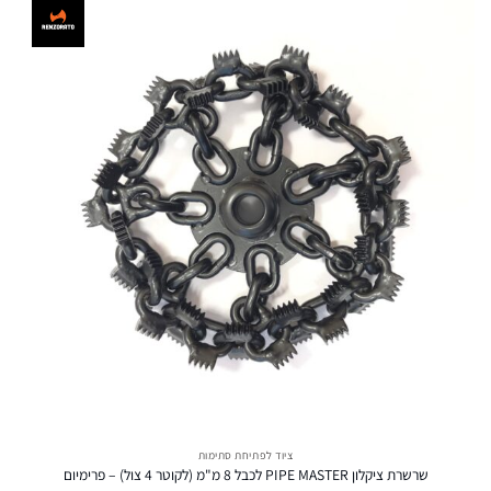
ציוד לפתיחת סתימות
שרשרת ציקלון PIPE MASTER לכבל 8 מ"מ (לקוטר 4 צול) – פרימיום