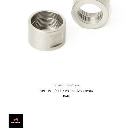
ציוד לפתיחת סתימות
סופית נעילה לסמארט כבל – פרימיום
₪
40