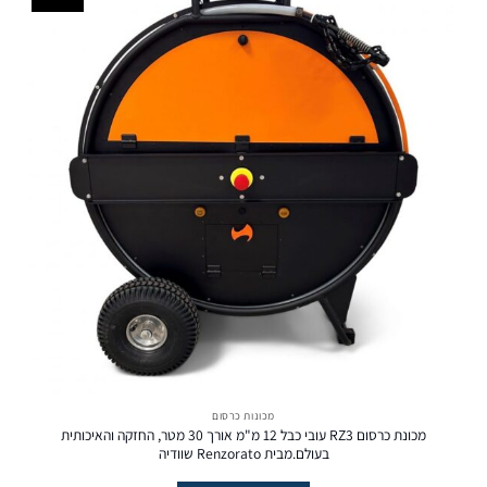
מכונות כרסום
מכונת כרסום RZ3 עובי כבל 12 מ"מ אורך 30 מטר, החזקה והאיכותית
בעולם.מבית Renzorato שוודיה