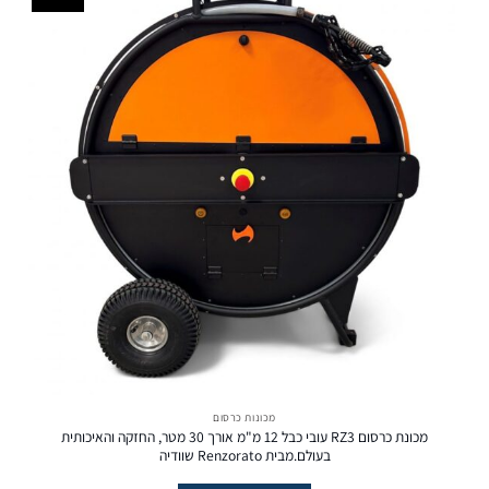
מכונות כרסום
מכונת כרסום RZ3 עובי כבל 12 מ"מ אורך 30 מטר, החזקה והאיכותית
בעולם.מבית Renzorato שוודיה