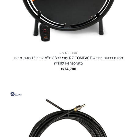
מכונות כרסום
מכונת כרסום וליטוש RZ COMPACT עובי כבל 8 מ"מ אורך 15 מטר. מבית
Renzorato שוודיה
₪
24,700