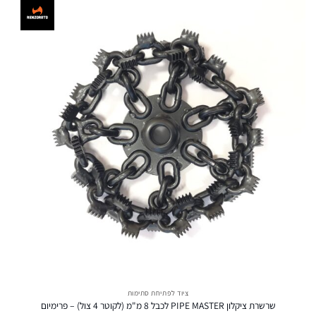
ציוד לפתיחת סתימות
שרשרת ציקלון PIPE MASTER לכבל 8 מ"מ (לקוטר 4 צול) – פרימיום