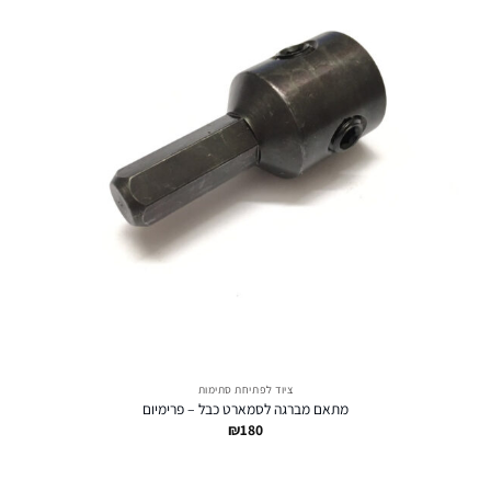
ציוד לפתיחת סתימות
מתאם מברגה לסמארט כבל – פרימיום
₪
180