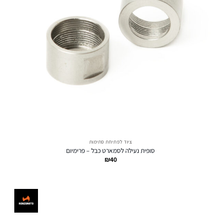
ציוד לפתיחת סתימות
סופית נעילה לסמארט כבל – פרימיום
₪
40