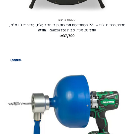
מכונות כרסום
מכונת כרסום וליטוש RZ1 המתקדמת והאיכותית ביותר בעולם, עובי כבל 10 מ"מ ,
אורך 20 מטר. מבית Renzorato שוודיה
₪
37,700