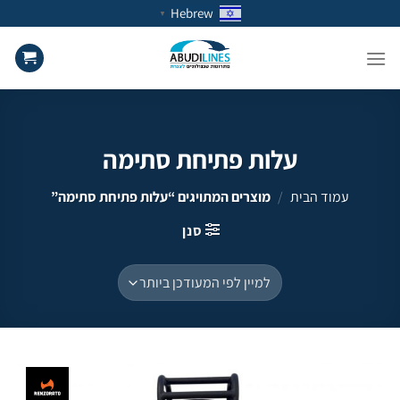
Ski
Hebrew
▼
t
conten
עלות פתיחת סתימה
עמוד הבית
/
מוצרים המתויגים “עלות פתיחת סתימה”
סנן