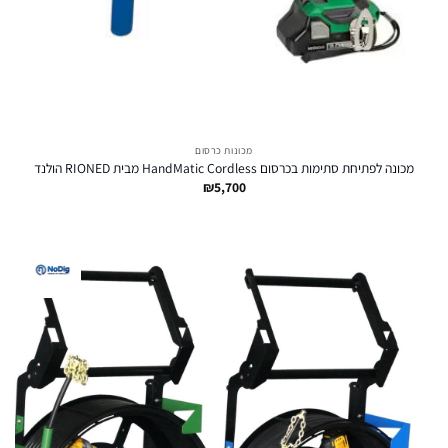
מכונות כרסום
מכונה לפתיחת סתימות בכרסום HandMatic Cordless מבית RIONED הולנד
₪
5,700