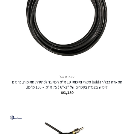
סמארט כבל
סמארט כבל boldan מקורי ואיכותי 10 מ"מ המיועד לפתיחת סתימות, כרסום
וליטוש בצנרת בקטרים של "3-"6 ( 75 מ"מ – 150 מ"מ).
₪
1,180