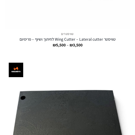
טוויסטרים
טוויסטר Wing Cutter – Lateral cutter לחיתוך ושיוף – פרימיום
טווח
₪
5,500
–
₪
3,500
מחירים:
עד