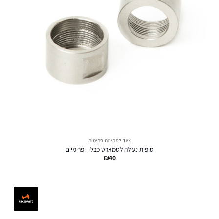
ציוד לפתיחת סתימות
סופית נעילה לסמארט כבל – פרימיום
₪
40