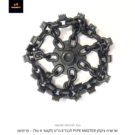
ציוד לפתיחת סתימות
שרשרת ציקלון PIPE MASTER לכבל 8 מ"מ (לקוטר 4 צול) – פרימיום