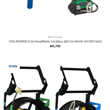
מכונות כרסום
מכונה לפתיחת סתימות בכרסום HandMatic Cordless מבית RIONED הולנד
₪
5,700