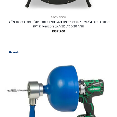
מכונות כרסום
מכונת כרסום וליטוש RZ1 המתקדמת והאיכותית ביותר בעולם, עובי כבל 10 מ"מ ,
אורך 20 מטר. מבית Renzorato שוודיה
₪
37,700