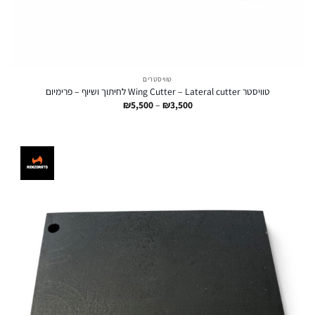
טוויסטרים
טוויסטר Wing Cutter – Lateral cutter לחיתוך ושיוף – פרימיום
טווח
₪
5,500
–
₪
3,500
מחירים:
עד