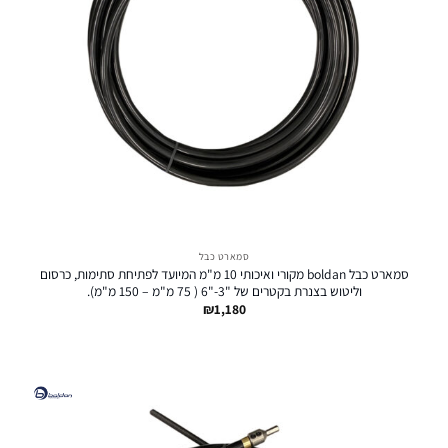
סמארט כבל
סמארט כבל boldan מקורי ואיכותי 10 מ"מ המיועד לפתיחת סתימות, כרסום
וליטוש בצנרת בקטרים של "3-"6 ( 75 מ"מ – 150 מ"מ).
₪
1,180