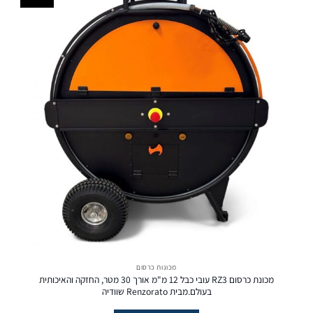
מכונות כרסום
מכונת כרסום RZ3 עובי כבל 12 מ"מ אורך 30 מטר, החזקה והאיכותית
בעולם.מבית Renzorato שוודיה