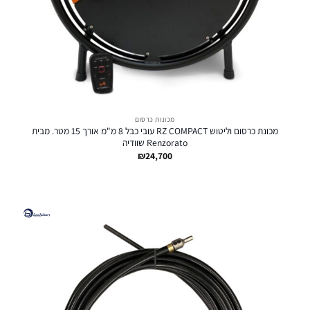
מכונות כרסום
מכונת כרסום וליטוש RZ COMPACT עובי כבל 8 מ"מ אורך 15 מטר. מבית
Renzorato שוודיה
₪
24,700