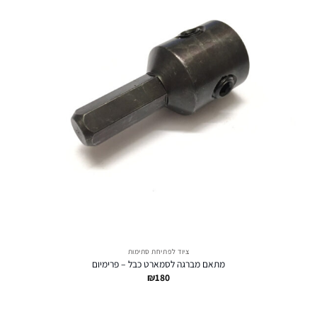
ציוד לפתיחת סתימות
מתאם מברגה לסמארט כבל – פרימיום
₪
180