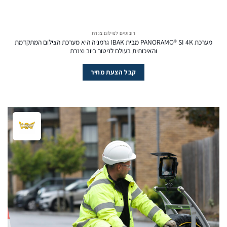
רובוטים לצילום צנרת
מערכת PANORAMO® SI 4K מבית IBAK גרמניה היא מערכת הצילום המתקדמת
והאיכותית בעולם לניטור ביוב וצנרת
קבל הצעת מחיר