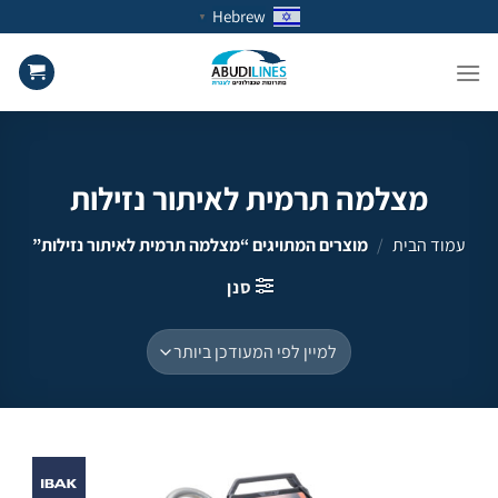
Ski
Hebrew
▼
t
conten
מצלמה תרמית לאיתור נזילות
עמוד הבית
/
מוצרים המתויגים “מצלמה תרמית לאיתור נזילות”
סנן