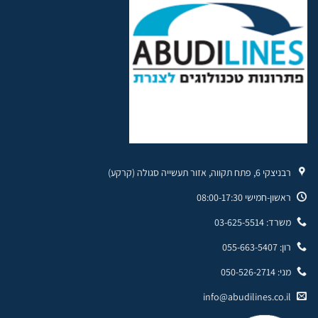
רבניצקי 6, פתח תקווה, אזור תעשייה סגולה (קרקע)
ראשון-חמישי 08:00-17:30
משרד: 03-625-5514
רון: 055-663-5407
מני: 050-526-2714
info@abudilines.co.il