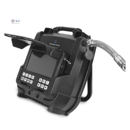
מחירים:
עד