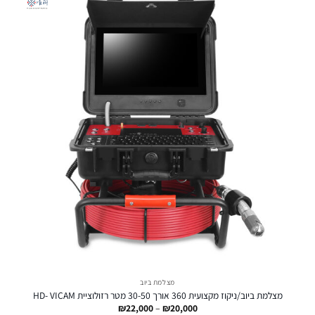
מצלמת ביוב
מצלמת ביוב/ניקוז מקצועית 360 אורך 30-50 מטר רזולוציית HD- VICAM
טווח
₪
22,000
–
₪
20,000