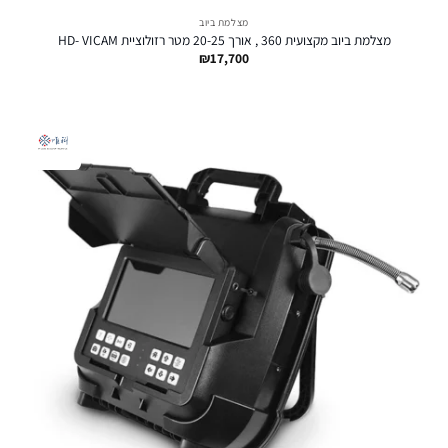
מצלמת ביוב
מצלמת ביוב מקצועית 360 , אורך 20-25 מטר רזולוציית HD- VICAM
₪
17,700