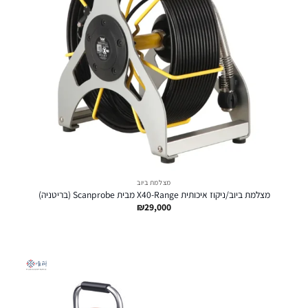
מצלמת ביוב
מצלמת ביוב/ניקוז איכותית X40-Range מבית Scanprobe (בריטניה)
₪
29,000