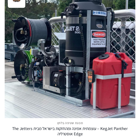
מכונת שטיפה בלחץ
KegJet Panther – עוצמתית אמינה ומהחזקות בישראל מבית The Jetters
Edge אוסטרליה