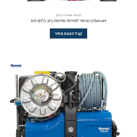
מכונת שטיפה בלחץ
UrbanJet מכשיר לפתיחת סתימות ביוב בלחץ מים
קבל הצעת מחיר