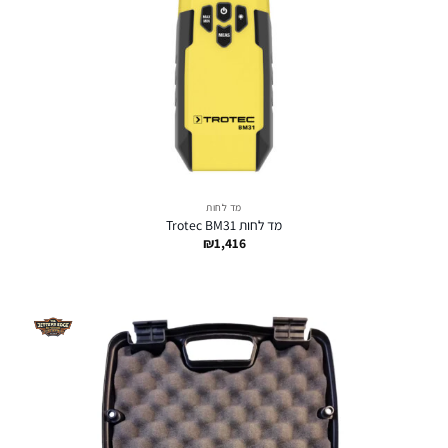
מד לחות
מד לחות Trotec BM31
₪
1,416