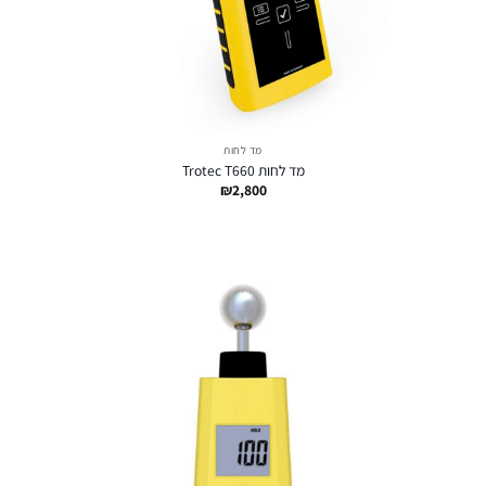
מד לחות
מד לחות Trotec T660
₪
2,800