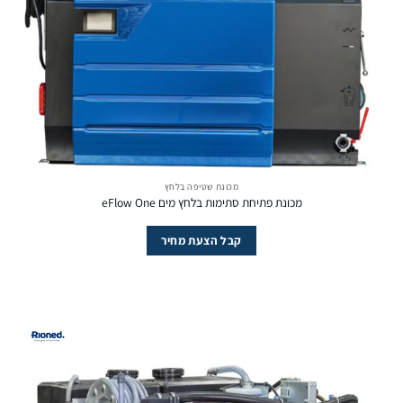
מכונת שטיפה בלחץ
מכונת פתיחת סתימות בלחץ מים eFlow One
קבל הצעת מחיר