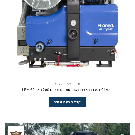
מכונת שטיפה בלחץ
eCityJet מכונת פתיחת סתימות בלחץ מים 200 באר 60 LPM
קבל הצעת מחיר