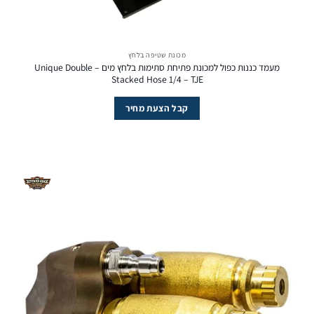
מכונת שטיפה בלחץ
מעמד כננות כפול למכונת פתיחת סתימות בלחץ מים – Unique Double
Stacked Hose 1/4 – TJE
קבל הצעת מחיר