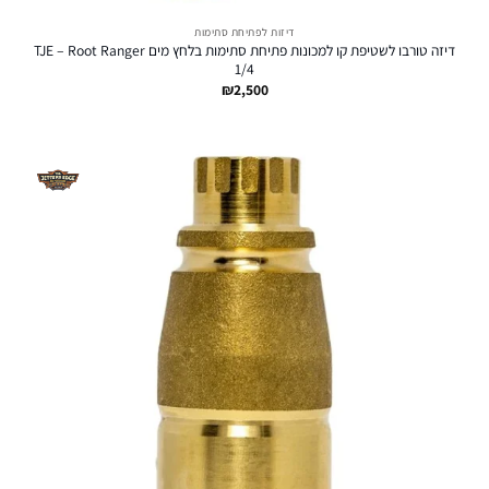
דיזות לפתיחת סתימות
דיזה טורבו לשטיפת קו למכונות פתיחת סתימות בלחץ מים TJE – Root Ranger
1/4
₪
2,500