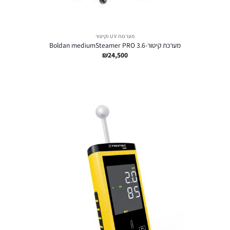
מערכות UV וקיטור
מערכת קיטור-Boldan mediumSteamer PRO 3.6
₪
24,500