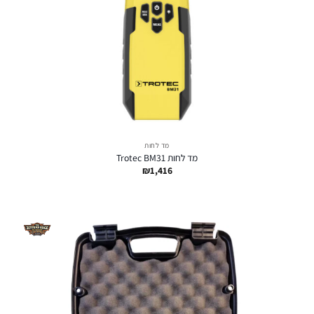
מד לחות
מד לחות Trotec BM31
₪
1,416