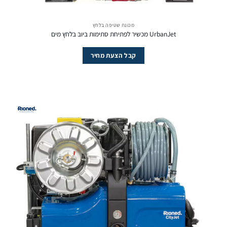
מכונת שטיפה בלחץ
UrbanJet מכשיר לפתיחת סתימות ביוב בלחץ מים
קבל הצעת מחיר