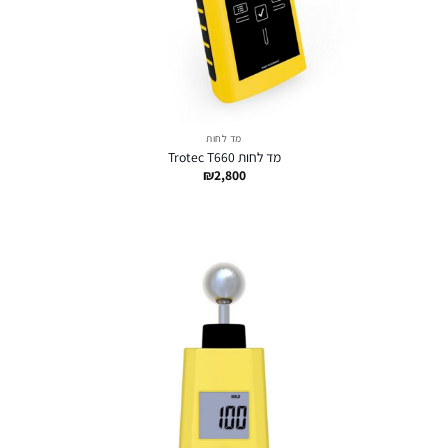
מד לחות
מד לחות Trotec T660
₪
2,800