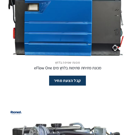
מכונת שטיפה בלחץ
מכונת פתיחת סתימות בלחץ מים eFlow One
קבל הצעת מחיר