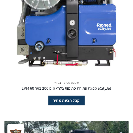
מכונת שטיפה בלחץ
eCityJet מכונת פתיחת סתימות בלחץ מים 200 באר 60 LPM
קבל הצעת מחיר