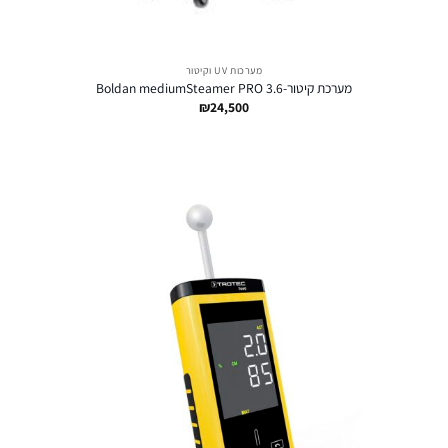
מערכות UV וקיטור
מערכת קיטור-Boldan mediumSteamer PRO 3.6
₪
24,500