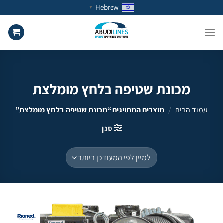
Ski
Hebrew
▼
t
conten
מכונת שטיפה בלחץ מומלצת
עמוד הבית
/
מוצרים המתויגים “מכונת שטיפה בלחץ מומלצת”
סנן