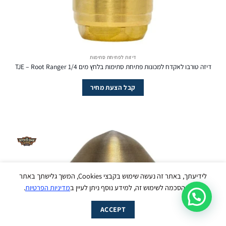
דיזות לפתיחת סתימות
דיזה טורבו לאקדח למכונות פתיחת סתימות בלחץ מים TJE – Root Ranger 1/4
קבל הצעת מחיר
עבודי ליינס
נשמח לסייע לך בכל שאלה - זמינים עכשיו
בווטסאפ :)
לידיעתך, באתר זה נעשה שימוש בקבצי Cookies, המשך גלישתך באתר
מהווה הסכמה לשימוש זה, למידע נוסף ניתן לעיין ב
מדיניות הפרטיות
.
מעבר מהיר ל-WhatsApp
ACCEPT