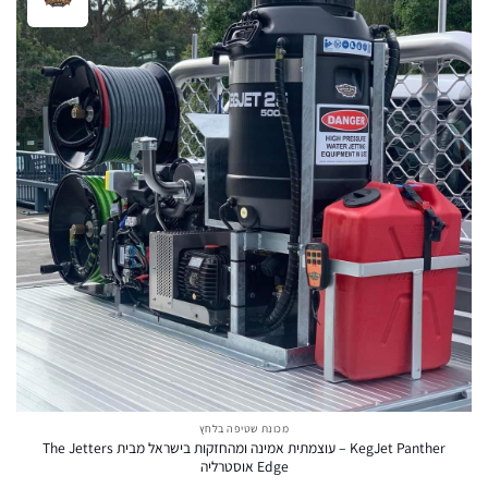
מכונת שטיפה בלחץ
KegJet Panther – עוצמתית אמינה ומהחזקות בישראל מבית The Jetters
Edge אוסטרליה