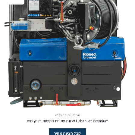
מכונת שטיפה בלחץ
UrbanJet Premium מכונת פתיחת סתימות בלחץ מים
קבל הצעת מחיר