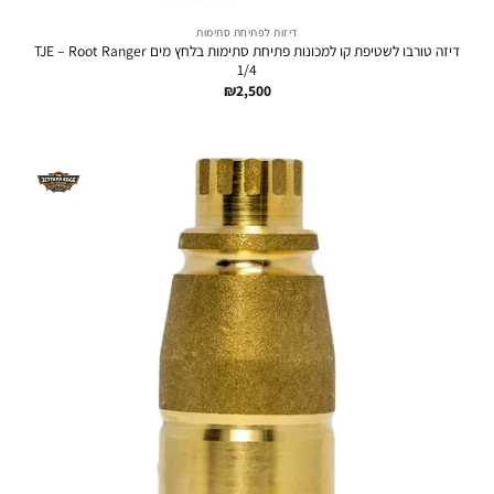
דיזות לפתיחת סתימות
דיזה טורבו לשטיפת קו למכונות פתיחת סתימות בלחץ מים TJE – Root Ranger
1/4
₪
2,500