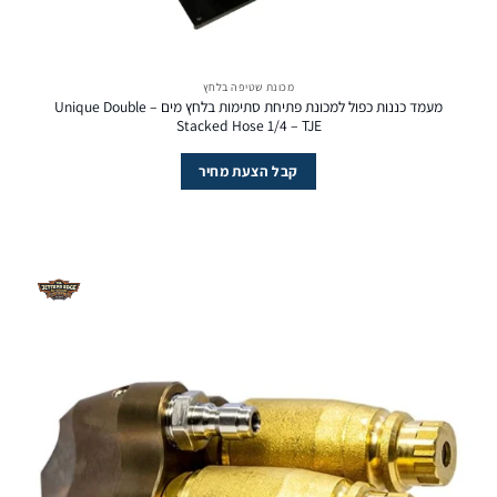
מכונת שטיפה בלחץ
מעמד כננות כפול למכונת פתיחת סתימות בלחץ מים – Unique Double
Stacked Hose 1/4 – TJE
קבל הצעת מחיר