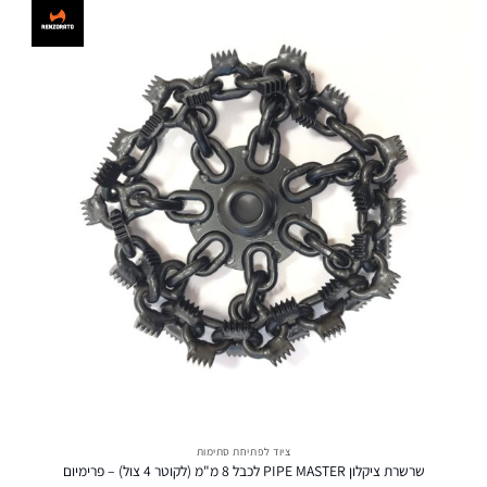
ציוד לפתיחת סתימות
שרשרת ציקלון PIPE MASTER לכבל 8 מ"מ (לקוטר 4 צול) – פרימיום