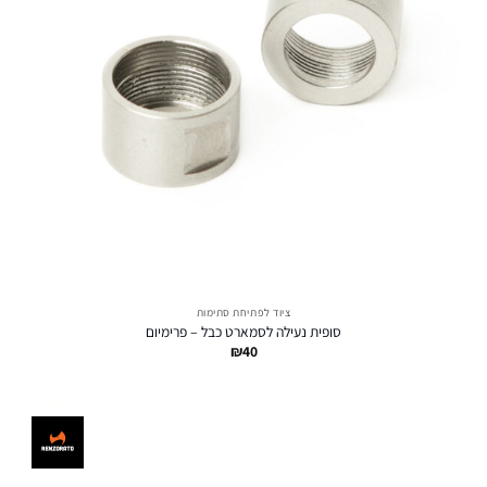
ציוד לפתיחת סתימות
סופית נעילה לסמארט כבל – פרימיום
₪
40