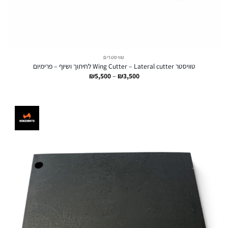
טוויסטרים
טוויסטר Wing Cutter – Lateral cutter לחיתוך ושיוף – פרימיום
טווח
₪
5,500
–
₪
3,500
מחירים:
עד