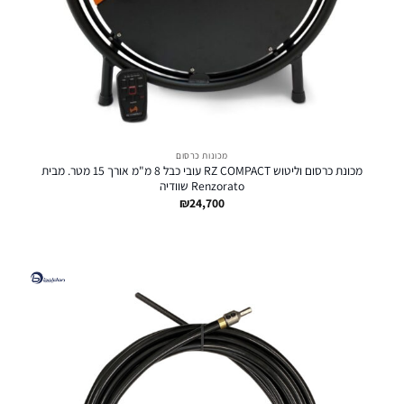
מכונות כרסום
מכונת כרסום וליטוש RZ COMPACT עובי כבל 8 מ"מ אורך 15 מטר. מבית
Renzorato שוודיה
₪
24,700