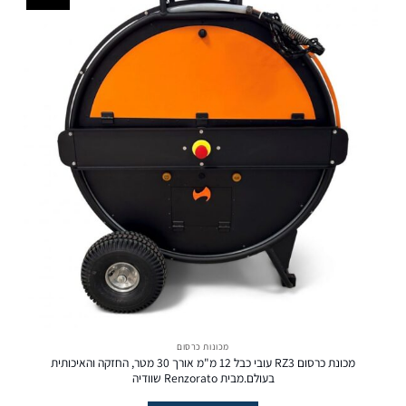
מכונות כרסום
מכונת כרסום RZ3 עובי כבל 12 מ"מ אורך 30 מטר, החזקה והאיכותית
בעולם.מבית Renzorato שוודיה