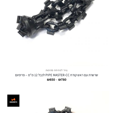
ציוד לפתיחת סתימות
שרשרת עם ראש קודח PIPE MASTER-CC לכבל 12 מ"מ – פרימיום
טווח
₪
850
–
₪
780
מחירים:
עד