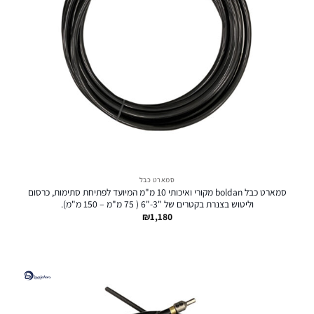
סמארט כבל
סמארט כבל boldan מקורי ואיכותי 10 מ"מ המיועד לפתיחת סתימות, כרסום
וליטוש בצנרת בקטרים של "3-"6 ( 75 מ"מ – 150 מ"מ).
₪
1,180