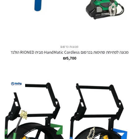
מכונות כרסום
מכונה לפתיחת סתימות בכרסום HandMatic Cordless מבית RIONED הולנד
₪
5,700