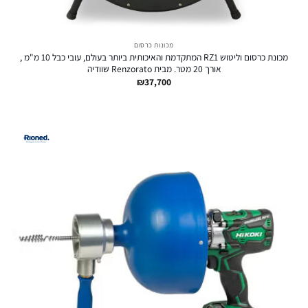
מכונות כרסום
מכונת כרסום וליטוש RZ1 המתקדמת והאיכותית ביותר בעולם, עובי כבל 10 מ"מ ,
אורך 20 מטר. מבית Renzorato שוודיה
₪
37,700