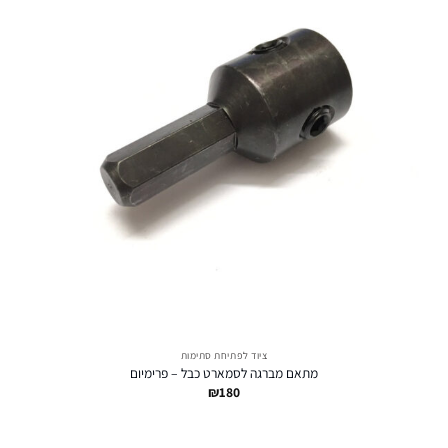
ציוד לפתיחת סתימות
מתאם מברגה לסמארט כבל – פרימיום
₪
180