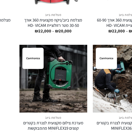
למת ביוב
מצלמת ביוב
מצלמת ביוב מקצועית 360 אורך 60-90
מצלמת ביוב/ניקוז מקצועית 360 אורך
HD- VIC
30-50 מטר רזולוציית HD- VICAM
מ
טווח
טווח
₪
22,000
–
₪
20,000
₪
22,000
–
מחירים:
מחירים:
עד
עד
למת ביוב
מצלמת ביוב
צועית לצנרת בקטרים
מערכת צילום מקצועית לצנרת בקטרים
קטנים MINIFLEX19 מהמבוקשות