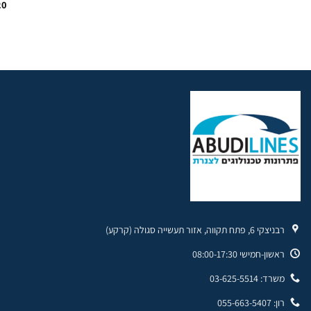
20
רבניצקי 6, פתח תקווה, אזור תעשייה סגולה (קרקע)
ראשון-חמישי 08:00-17:30
משרד: 03-625-5514
רון: 055-663-5407