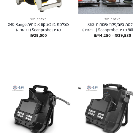
מצלמת ביוב
מצלמת ביוב
מצלמת ביוב/ניקוז איכותית X60-
מצלמת ביוב/ניקוז איכותית X40-Range
 (בריטניה)
מבית Scanprobe (בריטניה)
טווח
₪
29,000
₪
44,250
–
₪
39,530
מחירים:
עד