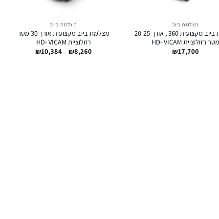
מצלמת ביוב
מצלמת ביוב
מצלמת ביוב מקצועית 360 , אורך 20-25
מצלמת ביוב מקצועית אורך 30 מטר
טר רזולוציית HD- VICAM
רזולוציית HD- VICAM
טווח
₪
10,384
–
₪
8,260
₪
17,700
מחירים:
עד