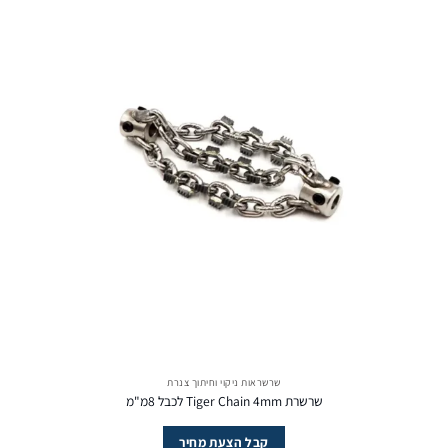
שרשראות ניקוי וחיתוך צנרת
שרשרת Tiger Chain 4mm לכבל 8מ"מ
קבל הצעת מחיר