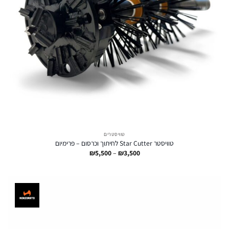
טוויסטרים
טוויסטר Star Cutter לחיתוך וכרסום – פרימיום
טווח
₪
5,500
–
₪
3,500
מחירים:
עד