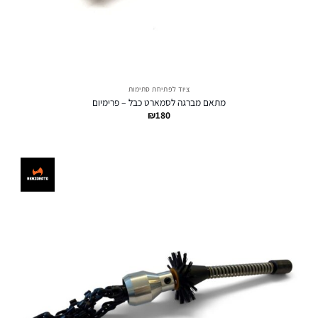
ציוד לפתיחת סתימות
מתאם מברגה לסמארט כבל – פרימיום
₪
180