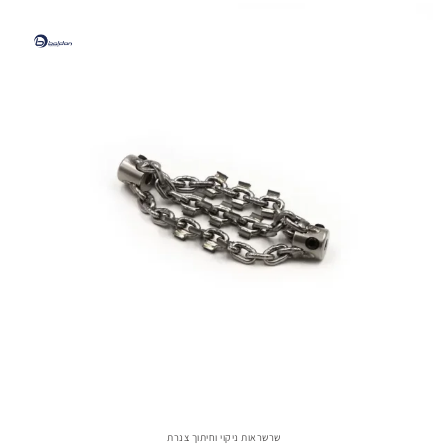
שרשראות ניקוי וחיתוך צנרת