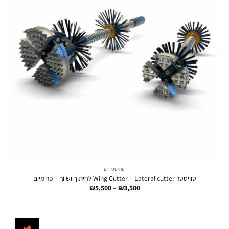
טוויסטרים
טוויסטר Wing Cutter – Lateral cutter לחיתוך ושיוף – פרימיום
טווח
₪
5,500
–
₪
3,500
מחירים:
עד