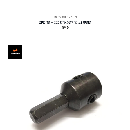
ציוד לפתיחת סתימות
סופית נעילה לסמארט כבל – פרימיום
₪
40