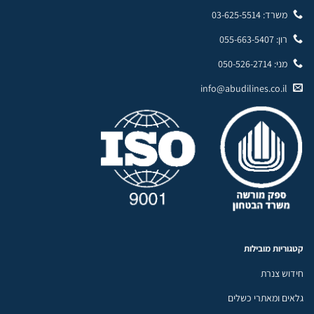
משרד: 03-625-5514
רון: 055-663-5407
מני: 050-526-2714
info@abudilines.co.il
קטגוריות מובילות
חידוש צנרת
גלאים ומאתרי כשלים