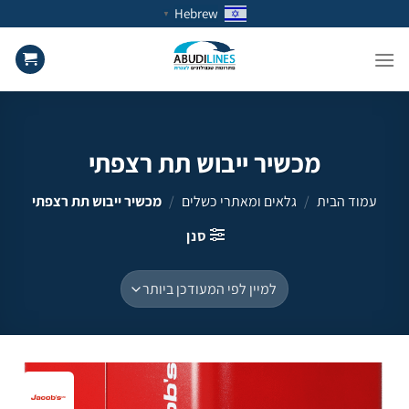
Ski
Hebrew
▼
t
conten
מכשיר ייבוש תת רצפתי
עמוד הבית
/
גלאים ומאתרי כשלים
/
מכשיר ייבוש תת רצפתי
סנן