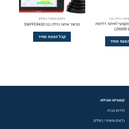
יתור נזילה בגז
גלאים ומאתרי כשלים
קצועי לאיתור דליפות
מכשיר איתור נזילה בגז SNIFFER430
LD6
קבל הצעת מחיר
צעת מחיר
קטגוריות מובילות
חידוש צנרת
גלאים ומאתרי כשלים