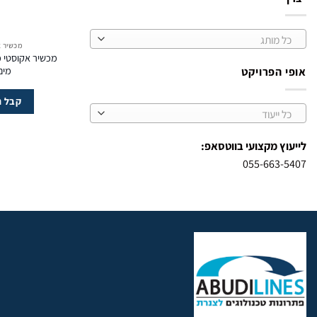
כל מותג
מכשיר א
מכשיר אקוסטי מ
מים 000
אופי הפרויקט
קבל ה
כל ייעוד
לייעוץ מקצועי בווטסאפ:
055-663-5407