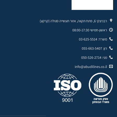
רבניצקי 6, פתח תקווה, אזור תעשייה סגולה (קרקע)
ראשון-חמישי 08:00-17:30
משרד: 03-625-5514
רון: 055-663-5407
מני: 050-526-2714
info@abudilines.co.il