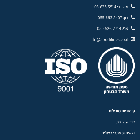
משרד: 03-625-5514
רון: 055-663-5407
מני: 050-526-2714
info@abudilines.co.il
קטגוריות מובילות
חידוש צנרת
גלאים ומאתרי כשלים