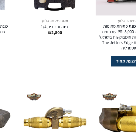
 שטיפה בלחץ
מכונת שטיפה בלחץ
R – מכונת פתיחת סתימות
דיזה זרבובית 1/4
בלחץ מים גבוה 5,000 PSI עוצמתית
פתיח
₪
2,800
ות והמבוקשות בישראל
בקטגוריה, מבית The Jetters Edge
וסטרליה
צעת מחיר