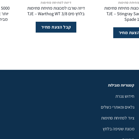
פתיחת סתימות
דיזות לפתיחת סתימות
ונות פתיחת סתימות
דיזה טורבו למכונות פתיחת סתימות
 מים TJE – Stingray Sand
בלחץ מים TJE – Warthog WT 3/8
יותר 
Spade 1
קבל הצעת מחיר
צעת מחיר
קטגוריות מובילות
חידוש צנרת
גלאים ומאתרי כשלים
ציוד לפתיחת סתימות
מכונת שטיפה בלחץ