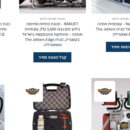
 שטיפה בלחץ
מכונת שטיפה בלחץ
KegJet Panther – עוצמתית אמינה
RAMJET – מכונת פתיחת סתימות
כננת מ
ומהחזקות בישראל מבית The Jetters
בלחץ מים גבוה 5,000 PSI, עוצמתית
יה
ואמינה – מהחזקות והמבוקשות בישראל
 TJE
בקטגוריה, מבית The Jetters Edge
מאוסטרליה.
צעת מחיר
קבל הצעת מחיר