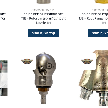
פתיחת סתימות
דיזות לפתיחת סתימות
קדח למכונות פתיחת
דיזה מסתובבת למכונות פתיחת
דיזה 
סתימות בלחץ מים TJE – Root Ranger
סתימות בלחץ מים TJE – Rotospin
Nozzle 1/4
1/4
צעת מחיר
קבל הצעת מחיר