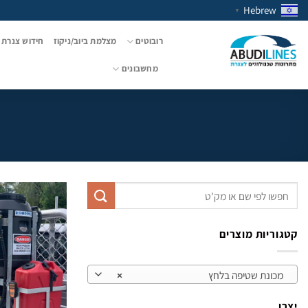
Ski
Hebrew
▼
t
conten
רובוטים
מצלמת ביוב/ניקוז
חידוש צנרת 
מחשבונים
חיפוש
עבור:
קטגוריות מוצרים
מכונת שטיפה בלחץ
×
יצרן