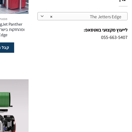
×
The Jetters Edge
מכונת
לייעוץ מקצועי בווטסאפ:
Edge אוסטרל
055-663-5407
קבל ה