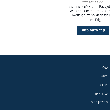
מכונת שטיפה בלחץ
Racejet 5000 – יותר קלה, יותר חזקה,
אמינה מכל ג'טר אחר בקטגוריה.
מבית המותג האוסטרלי המוביל The
Jetters Edge
קבל הצעת מחיר
כללי
ראשי
אודות
יצירת קשר
מחשבון פאץ'