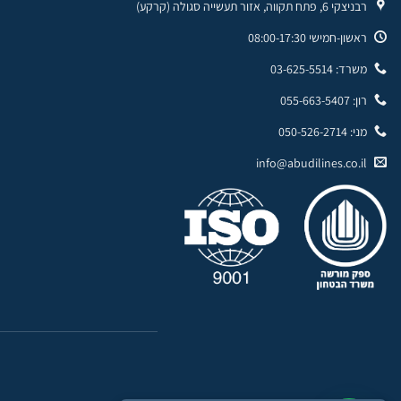
רבניצקי 6, פתח תקווה, אזור תעשייה סגולה (קרקע)
ראשון-חמישי 08:00-17:30
משרד: 03-625-5514
רון: 055-663-5407
מני: 050-526-2714
info@abudilines.co.il